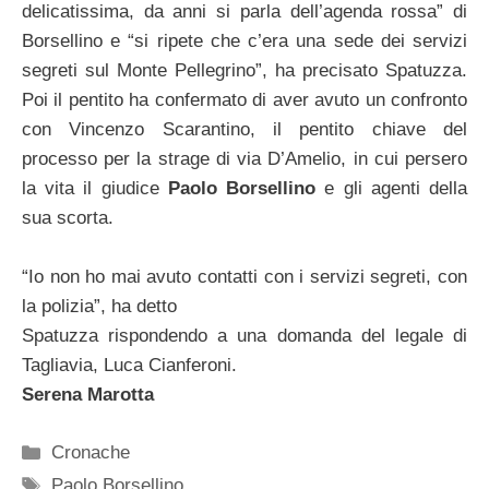
delicatissima, da anni si parla dell’agenda rossa” di
Borsellino e “si ripete che c’era una sede dei servizi
segreti sul Monte Pellegrino”, ha precisato Spatuzza.
Poi il pentito ha confermato di aver avuto un confronto
con Vincenzo Scarantino, il pentito chiave del
processo per la strage di via D’Amelio, in cui persero
la vita il giudice
Paolo Borsellino
e gli agenti della
sua scorta.
“Io non ho mai avuto contatti con i servizi segreti, con
la polizia”, ha detto
Spatuzza rispondendo a una domanda del legale di
Tagliavia, Luca Cianferoni.
Serena Marotta
Categorie
Cronache
Tag
Paolo Borsellino