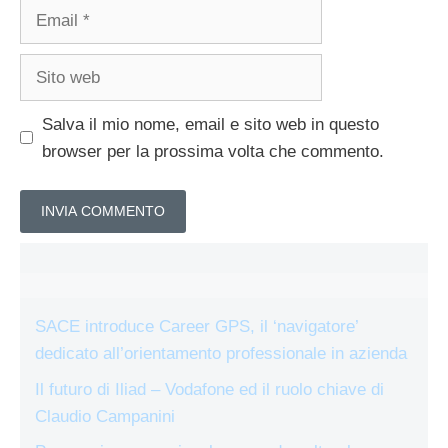
Email
Sito
web
Salva il mio nome, email e sito web in questo
browser per la prossima volta che commento.
SACE introduce Career GPS, il ‘navigatore’
dedicato all’orientamento professionale in azienda
Il futuro di Iliad – Vodafone ed il ruolo chiave di
Claudio Campanini