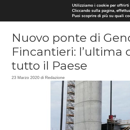
Vai
Utilizziamo i cookie per offrirt
Cliccando sulla pagina, effettua
al
Puoi scoprire di più su quali c
contenuto
Nuovo ponte di Gen
Fincantieri: l’ultim
tutto il Paese
23 Marzo 2020
di
Redazione