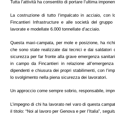
Tutta l’attività ha consentito di portare l’ultima impone
La costruzione di tutto l’impalcato in acciaio, con 
Fincantieri Infrastructure e alle società del gruppo 
lavorate e modellate 6.000 tonnellate d’acciaio.
Questa maxi-campata, per mole e posizione, ha richie
che sono state realizzate dai tecnici e dai saldatori d
sicurezza per far fronte alla grave emergenza sanitar
in campo da Fincantieri in relazione all’emergenza 
dipendenti e chiusura dei propri stabilimenti, con l’im
lo svolgimento nella piena sicurezza dei lavoratori.
Un approccio come sempre sobrio, responsabile, impron
L’impegno di chi ha lavorato nel varo di questa campa
il titolo: “Noi al lavoro per Genova e per l’Italia”, s