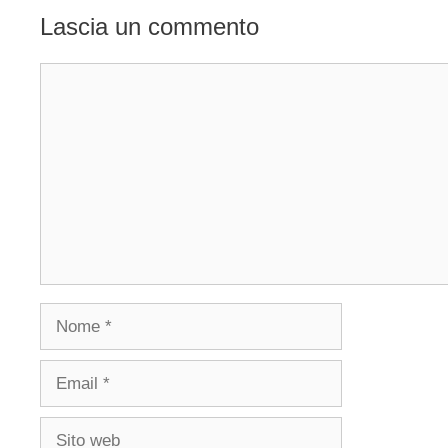
Lascia un commento
Commento
Nome
Email
Sito