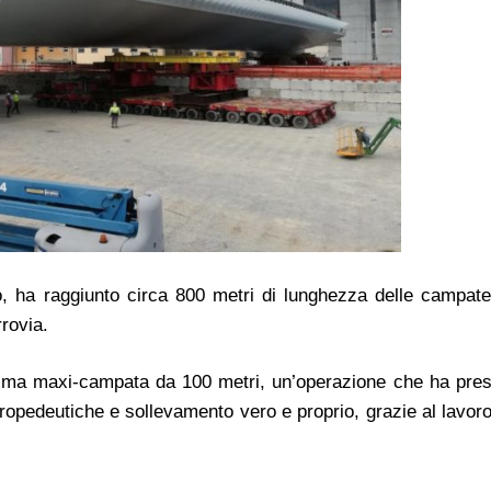
, ha raggiunto circa 800 metri di lunghezza delle campate
rrovia.
ltima maxi-campata da 100 metri, un’operazione che ha preso
propedeutiche e sollevamento vero e proprio, grazie al lavor