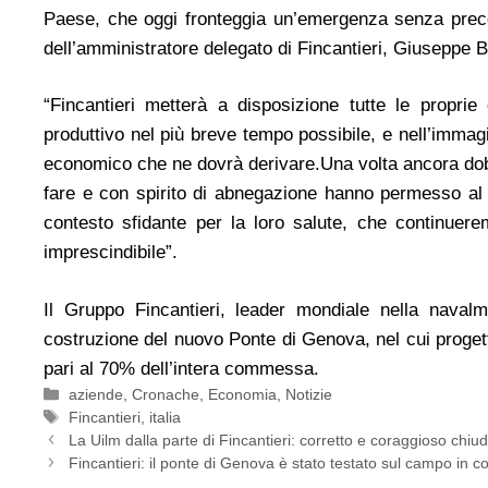
Paese, che oggi fronteggia un’emergenza senza preced
dell’amministratore delegato di Fincantieri, Giuseppe 
“Fincantieri metterà a disposizione tutte le propr
produttivo nel più breve tempo possibile, e nell’immag
economico che ne dovrà derivare.Una volta ancora dobbia
fare e con spirito di abnegazione hanno permesso al can
contesto sfidante per la loro salute, che continuere
imprescindibile”.
Il Gruppo Fincantieri, leader mondiale nella naval
costruzione del nuovo Ponte di Genova, nel cui progett
pari al 70% dell’intera commessa.
Categorie
aziende
,
Cronache
,
Economia
,
Notizie
Tag
Fincantieri
,
italia
La Uilm dalla parte di Fincantieri: corretto e coraggioso chiu
Fincantieri: il ponte di Genova è stato testato sul campo in co