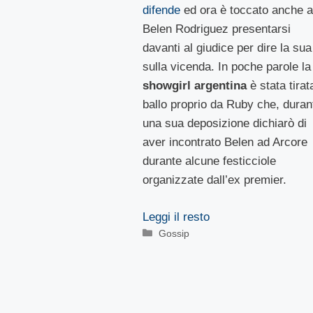
difende
ed ora è toccato anche a
Belen Rodriguez presentarsi
davanti al giudice per dire la sua
sulla vicenda. In poche parole la
showgirl argentina
è stata tirat
ballo proprio da Ruby che, duran
una sua deposizione dichiarò di
aver incontrato Belen ad Arcore
durante alcune festicciole
organizzate dall’ex premier.
Leggi il resto
Categorie
Gossip