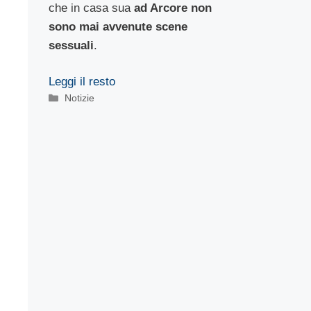
che in casa sua
ad Arcore non
sono mai avvenute scene
sessuali
.
Leggi il resto
Categorie
Notizie