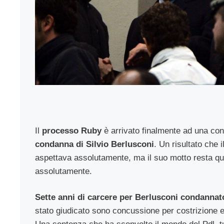
Il
processo Ruby
è arrivato finalmente ad una con
condanna di Silvio Berlusconi
. Un risultato che i
aspettava assolutamente, ma il suo motto resta que
assolutamente.
Sette anni di carcere per Berlusconi condannat
stato giudicato sono concussione per costrizione e