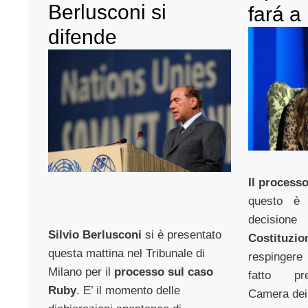
Berlusconi si
fará a
difende
Il processo
questo è 
decisione
Silvio Berlusconi
si è presentato
Costituzio
questa mattina nel Tribunale di
respingere 
Milano per il
processo sul caso
fatto pr
Ruby
. E’ il momento delle
Camera dei 