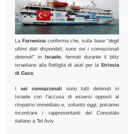
La
Farnesina
conferma che, sulla base “
degli
ultimi dati disponibili, sono sei i connazionali
detenuti
” in
Israele
, fermati durante il blitz
israeliano alla flottiglia di aiuti per la
Striscia
di Gaza
.
I
sei connazionali
sono tutti detenuti in
Israele con l’accusa di essersi opposti al
rimpatrio immediato e, soltanto oggi, potranno
incontrare i rappresentanti del Consolato
italiano a Tel Aviv