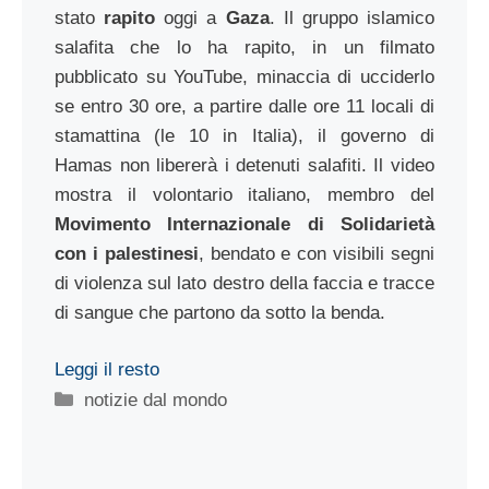
stato
rapito
oggi a
Gaza
. Il gruppo islamico
salafita che lo ha rapito, in un filmato
pubblicato su YouTube, minaccia di ucciderlo
se entro 30 ore, a partire dalle ore 11 locali di
stamattina (le 10 in Italia), il governo di
Hamas non libererà i detenuti salafiti. Il video
mostra il volontario italiano, membro del
Movimento Internazionale di Solidarietà
con i palestinesi
, bendato e con visibili segni
di violenza sul lato destro della faccia e tracce
di sangue che partono da sotto la benda.
Leggi il resto
Categorie
notizie dal mondo