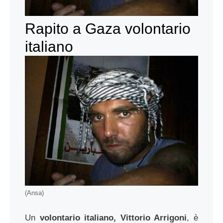
Rapito a Gaza volontario
italiano
(Ansa)
Un
volontario italiano, Vittorio Arrigoni
, è