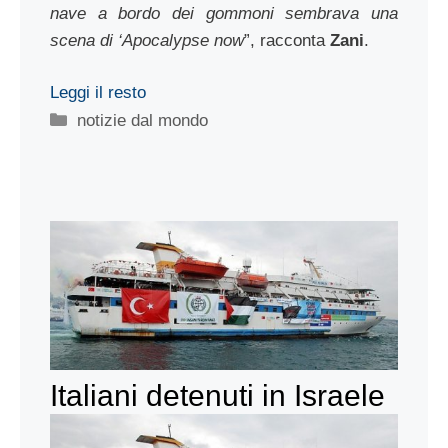
nave a bordo dei gommoni sembrava una
scena di ‘Apocalypse now
”, racconta
Zani
.
Leggi il resto
Categorie
notizie dal mondo
Italiani detenuti in Israele