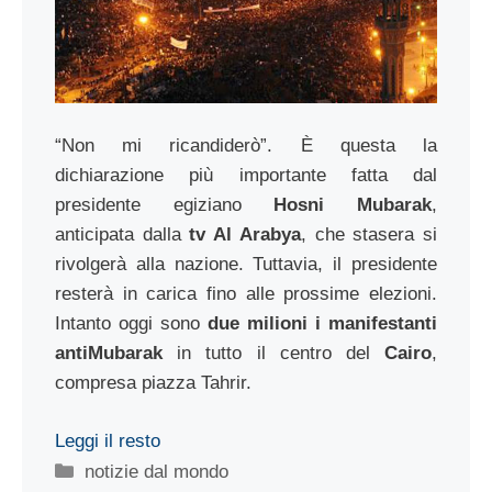
“Non mi ricandiderò”. È questa la
dichiarazione più importante fatta dal
presidente egiziano
Hosni Mubarak
,
anticipata dalla
tv Al Arabya
, che stasera si
rivolgerà alla nazione. Tuttavia, il presidente
resterà in carica fino alle prossime elezioni.
Intanto oggi sono
due milioni i manifestanti
antiMubarak
in tutto il centro del
Cairo
,
compresa piazza Tahrir.
Leggi il resto
Categorie
notizie dal mondo