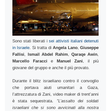
Sono stati liberati i
sei attivisti italiani detenuti
in Israele
. Si tratta di
Angela Lano
,
Giuseppe
Fallisi
,
Ismail Abdel Rahim
,
Qaraqe Awin
,
Marcello Faracci
e
Manuel Zani
, il più
giovane del gruppo e anche il più provato.
Durante il blitz israeliano contro il convoglio
che portava aiuti umanitari a Gaza,
l’attrezzatura di Zani, video maker di trent’anni
è stata sequestrata.
”L’assalto dei soldati
israeliani che si sono avvicinati alla nostra