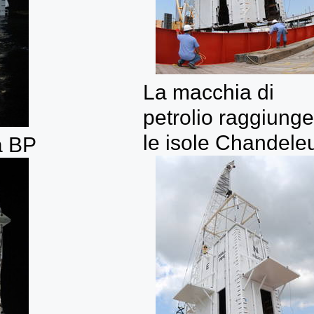
La macchia di
petrolio raggiunge
le isole Chandele
la BP