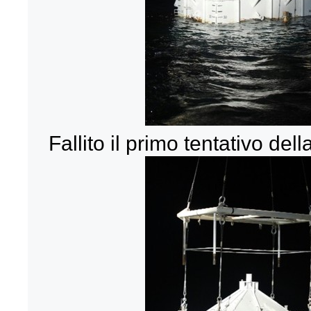
Fallito il primo tentativo del