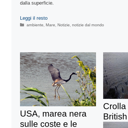
dalla superficie.
Leggi il resto
Categorie
ambiente
,
Mare
,
Notizie
,
notizie dal mondo
Crolla
USA, marea nera
Britis
sulle coste e le