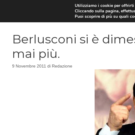
Vai
Utilizziamo i cookie per offrirt
Cliccando sulla pagina, effettua
al
Puoi scoprire di più su quali c
contenuto
Berlusconi si è dime
mai più.
9 Novembre 2011
di
Redazione