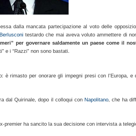
messa dalla mancata partecipazione al voto delle opposizi
Berlusconi
testardo che mai aveva voluto ammettere di no
umeri” per governare saldamente un paese come il nos
oti” e i “Razzi” non sono bastati.
ro: è rimasto per onorare gli impegni presi con l’Europa, e 
era dal Quirinale, dopo il colloqui con
Napolitano
, che ha dif
ex-premier ha sancito la sua decisione con intervista a telegi