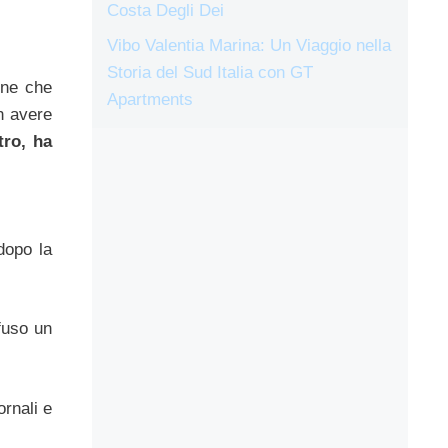
Costa Degli Dei
Vibo Valentia Marina: Un Viaggio nella
Storia del Sud Italia con GT
one che
Apartments
n avere
tro, ha
dopo la
fuso un
ornali e