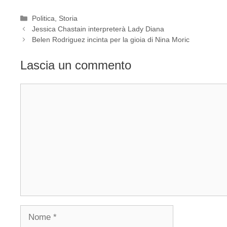
Categorie
Politica
,
Storia
Jessica Chastain interpreterà Lady Diana
Belen Rodriguez incinta per la gioia di Nina Moric
Lascia un commento
Commento
Nome