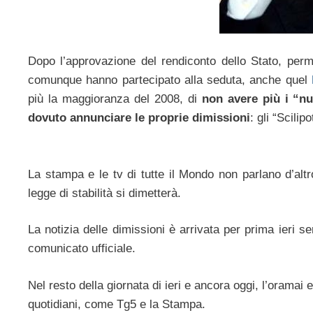
Dopo l’approvazione del rendiconto dello Stato, per
comunque hanno partecipato alla seduta, anche quel
più la maggioranza del 2008, di
non avere più i “n
dovuto annunciare le proprie dimissioni
: gli “Scilip
La stampa e le tv di tutte il Mondo non parlano d’alt
legge di stabilità si dimetterà.
La notizia delle dimissioni è arrivata per prima ieri s
comunicato ufficiale.
Nel resto della giornata di ieri e ancora oggi, l’oramai 
quotidiani, come Tg5 e la Stampa.