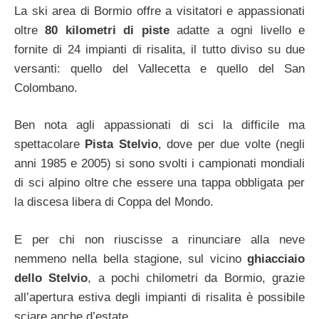
La ski area di Bormio offre a visitatori e appassionati
oltre
80 kilometri di piste
adatte a ogni livello e
fornite di 24 impianti di risalita, il tutto diviso su due
versanti: quello del Vallecetta e quello del San
Colombano.
Ben nota agli appassionati di sci la difficile ma
spettacolare
Pista Stelvio
, dove per due volte (negli
anni 1985 e 2005) si sono svolti i campionati mondiali
di sci alpino oltre che essere una tappa obbligata per
la discesa libera di Coppa del Mondo.
E per chi non riuscisse a rinunciare alla neve
nemmeno nella bella stagione, sul vicino
ghiacciaio
dello Stelvio
, a pochi chilometri da Bormio, grazie
all’apertura estiva degli impianti di risalita è possibile
sciare anche d’estate.