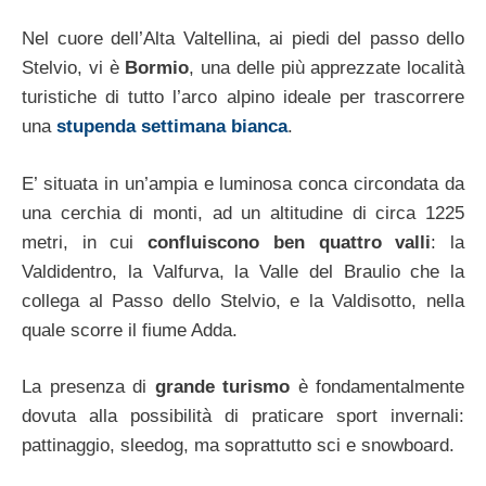
Nel cuore dell’Alta Valtellina, ai piedi del passo dello
Stelvio, vi è
Bormio
, una delle più apprezzate località
turistiche di tutto l’arco alpino ideale per trascorrere
una
stupenda settimana bianca
.
E’ situata in un’ampia e luminosa conca circondata da
una cerchia di monti, ad un altitudine di circa 1225
metri, in cui
confluiscono ben quattro valli
: la
Valdidentro, la Valfurva, la Valle del Braulio che la
collega al Passo dello Stelvio, e la Valdisotto, nella
quale scorre il fiume Adda.
La presenza di
grande turismo
è fondamentalmente
dovuta alla possibilità di praticare sport invernali:
pattinaggio, sleedog, ma soprattutto sci e snowboard.