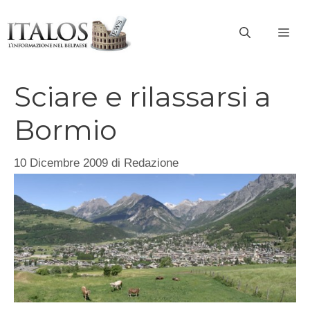
Vai
al
ME
contenuto
Sciare e rilassarsi a
Bormio
10 Dicembre 2009
di
Redazione