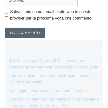
web
Salva il mio nome, email e sito web in questo
browser per la prossima volta che commento.
SACE introduce Career GPS, il ‘navigatore’
dedicato all’orientamento professionale in azienda
Il futuro di Iliad – Vodafone ed il ruolo chiave di
Claudio Campanini
Passaggio generazionale: un nodo culturale
Calabria in Settembre: La Magia di Vibo Valentia e
le sorprese della Costa Degli Dei