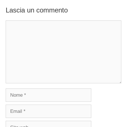
Lascia un commento
Commento
Nome
Email
Sito