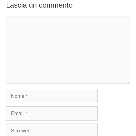
Lascia un commento
Commento
Nome
Email
Sito
web