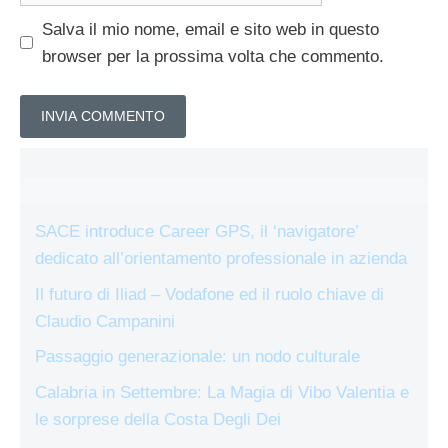
Salva il mio nome, email e sito web in questo
browser per la prossima volta che commento.
SACE introduce Career GPS, il ‘navigatore’
dedicato all’orientamento professionale in azienda
Il futuro di Iliad – Vodafone ed il ruolo chiave di
Claudio Campanini
Passaggio generazionale: un nodo culturale
Calabria in Settembre: La Magia di Vibo Valentia e
le sorprese della Costa Degli Dei