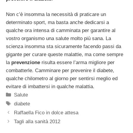
Non c’è insomma la necessità di praticare un
determinato sport, ma basta anche dedicarsi a
qualche ora intensa di camminata per garantire al
vostro organismo una salute molto più sana. La
scienza insomma sta sicuramente facendo passi da
gigante per curare queste malattie, ma come sempre
la
prevenzione
risulta essere l’arma migliore per
combatterle. Camminare per prevenire il diabete,
qualche chilometro al giorno per sentirsi meglio ed
evitare di imbattersi in qualche malattia.
Categorie
Salute
Tag
diabete
Raffaella Fico in dolce attesa
Tagli alla sanità 2012