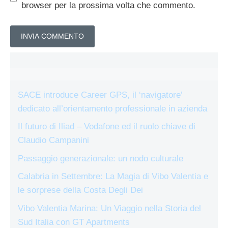
browser per la prossima volta che commento.
SACE introduce Career GPS, il ‘navigatore’
dedicato all’orientamento professionale in azienda
Il futuro di Iliad – Vodafone ed il ruolo chiave di
Claudio Campanini
Passaggio generazionale: un nodo culturale
Calabria in Settembre: La Magia di Vibo Valentia e
le sorprese della Costa Degli Dei
Vibo Valentia Marina: Un Viaggio nella Storia del
Sud Italia con GT Apartments