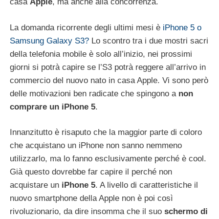
casa
Apple
, ma anche alla concorrenza.
La domanda ricorrente degli ultimi mesi è
iPhone 5 o
Samsung Galaxy S3?
Lo scontro tra i due mostri sacri
della telefonia mobile è solo all’inizio, nei prossimi
giorni si potrà capire se l’S3 potrà reggere all’arrivo in
commercio del nuovo nato in casa Apple. Vi sono però
delle motivazioni ben radicate che spingono a
non
comprare un iPhone 5
.
Innanzitutto è risaputo che la maggior parte di coloro
che acquistano un iPhone non sanno nemmeno
utilizzarlo, ma lo fanno esclusivamente perché è cool.
Già questo dovrebbe far capire il perché non
acquistare un
iPhone 5
. A livello di caratteristiche il
nuovo smartphone della Apple non è poi così
rivoluzionario, da dire insomma che il suo
schermo di