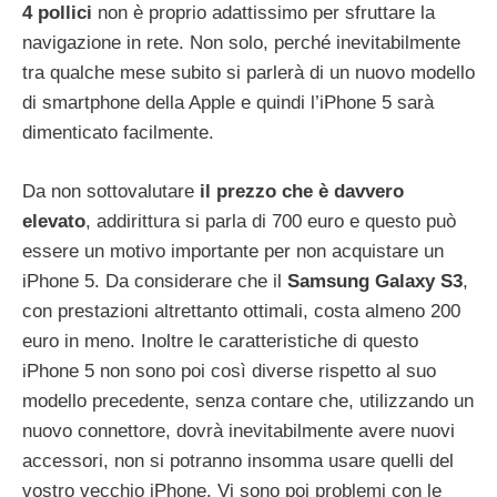
4 pollici
non è proprio adattissimo per sfruttare la
navigazione in rete. Non solo, perché inevitabilmente
tra qualche mese subito si parlerà di un nuovo modello
di smartphone della Apple e quindi l’iPhone 5 sarà
dimenticato facilmente.
Da non sottovalutare
il prezzo che è davvero
elevato
, addirittura si parla di 700 euro e questo può
essere un motivo importante per non acquistare un
iPhone 5. Da considerare che il
Samsung Galaxy S3
,
con prestazioni altrettanto ottimali, costa almeno 200
euro in meno. Inoltre le caratteristiche di questo
iPhone 5 non sono poi così diverse rispetto al suo
modello precedente, senza contare che, utilizzando un
nuovo connettore, dovrà inevitabilmente avere nuovi
accessori, non si potranno insomma usare quelli del
vostro vecchio iPhone. Vi sono poi problemi con le