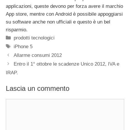
applicazioni, queste devono per forza avere il marchio
App store, mentre con Android è possibile appoggiarsi
su software anche non ufficiali e questo è un bel
risparmio.
Categorie
prodotti tecnologici
Tag
iPhone 5
Allarme consumi 2012
Entro il 1° ottobre le scadenze Unico 2012, IVA e
IRAP.
Lascia un commento
Commento