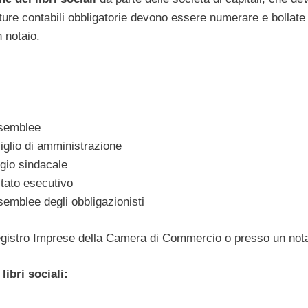
tture contabili obbligatorie devono essere numerare e bollate
 notaio.
ssemblee
siglio di amministrazione
egio sindacale
itato esecutivo
semblee degli obbligazionisti
Registro Imprese della Camera di Commercio o presso un nota
ibri sociali: