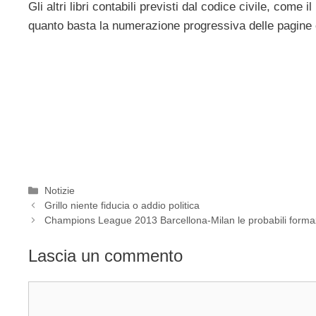
Gli altri libri contabili previsti dal codice civile, come 
quanto basta la numerazione progressiva delle pagine e
Categorie
Notizie
Grillo niente fiducia o addio politica
Champions League 2013 Barcellona-Milan le probabili forma
Lascia un commento
Commento