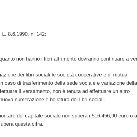
x L. 8.6.1990, n. 142;
quanto non hanno i libri altrimenti; dovranno continuare a ve
azione dei libri sociali le società cooperative e di mutua
. In caso di trasferimento della sede sociale e variazione della
fettuare il versamento, non è tenuta ad effettuare un altro
uova numerazione e bollatura dei libri sociali.
tare del capitale sociale non supera i 516.456,90 euro o a
supera questa cifra.