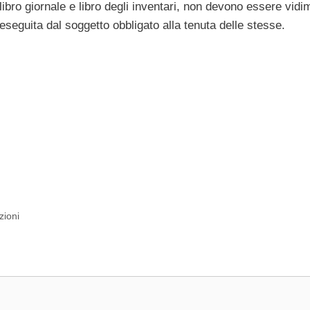
il libro giornale e libro degli inventari, non devono essere vidim
seguita dal soggetto obbligato alla tenuta delle stesse.
zioni