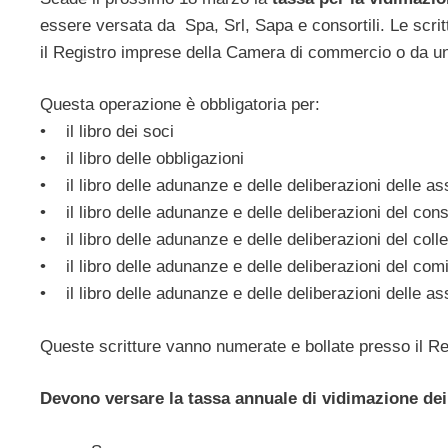
essere versata da Spa, Srl, Sapa e consortili. Le scri
il Registro imprese della Camera di commercio o da un
Questa operazione è obbligatoria per:
• il libro dei soci
• il libro delle obbligazioni
• il libro delle adunanze e delle deliberazioni delle a
• il libro delle adunanze e delle deliberazioni del con
• il libro delle adunanze e delle deliberazioni del coll
• il libro delle adunanze e delle deliberazioni del com
• il libro delle adunanze e delle deliberazioni delle as
Queste scritture vanno numerate e bollate presso il 
Devono versare la tassa annuale di vidimazione dei l