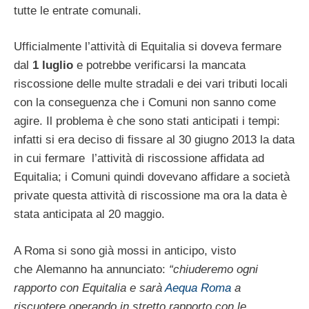
tutte le entrate comunali.
Ufficialmente l’attività di Equitalia si doveva fermare
dal
1 luglio
e potrebbe verificarsi la mancata
riscossione delle multe stradali e dei vari tributi locali
con la conseguenza che i Comuni non sanno come
agire. Il problema è che sono stati anticipati i tempi:
infatti si era deciso di fissare al 30 giugno 2013 la data
in cui fermare l’attività di riscossione affidata ad
Equitalia; i Comuni quindi dovevano affidare a società
private questa attività di riscossione ma ora la data è
stata anticipata al 20 maggio.
A Roma si sono già mossi in anticipo, visto
che Alemanno ha annunciato:
“chiuderemo ogni
rapporto con Equitalia e sarà
Aequa Roma
a
riscuotere operando in stretto rapporto con le