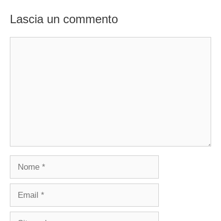
Lascia un commento
Commento
Nome
Email
Sito