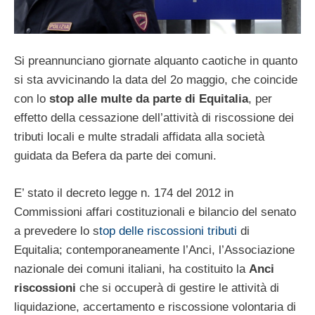
Si preannunciano giornate alquanto caotiche in quanto
si sta avvicinando la data del 2o maggio, che coincide
con lo
stop alle multe da parte di Equitalia
, per
effetto della cessazione dell’attività di riscossione dei
tributi locali e multe stradali affidata alla società
guidata da Befera da parte dei comuni.
E’ stato il decreto legge n. 174 del 2012 in
Commissioni affari costituzionali e bilancio del senato
a prevedere lo s
top delle riscossioni tributi
di
Equitalia; contemporaneamente l’Anci, l’Associazione
nazionale dei comuni italiani, ha costituito la
Anci
riscossioni
che si occuperà di gestire le attività di
liquidazione, accertamento e riscossione volontaria di