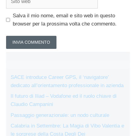
web
Salva il mio nome, email e sito web in questo
browser per la prossima volta che commento.
SACE introduce Career GPS, il ‘navigatore’
dedicato all’orientamento professionale in azienda
Il futuro di Iliad – Vodafone ed il ruolo chiave di
Claudio Campanini
Passaggio generazionale: un nodo culturale
Calabria in Settembre: La Magia di Vibo Valentia e
le sorprese della Costa Degli Dei