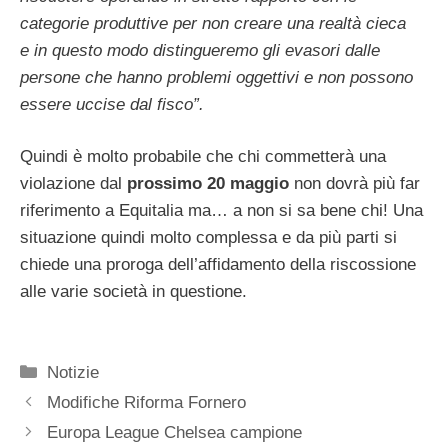
categorie produttive per non creare una realtà cieca
e in questo modo distingueremo gli evasori dalle
persone che hanno problemi oggettivi e non possono
essere uccise dal fisco”.
Quindi è molto probabile che chi commetterà una
violazione dal
prossimo 20 maggio
non dovrà più far
riferimento a Equitalia ma… a non si sa bene chi! Una
situazione quindi molto complessa e da più parti si
chiede una proroga dell’affidamento della riscossione
alle varie società in questione.
Categorie
Notizie
Modifiche Riforma Fornero
Europa League Chelsea campione