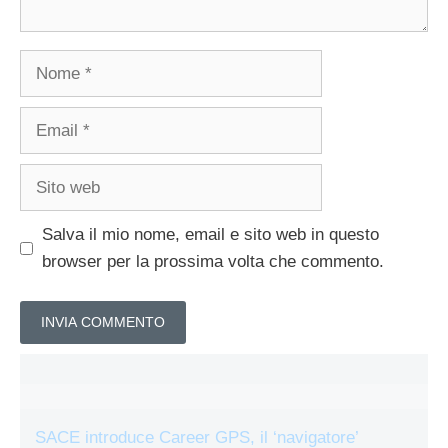
Nome
Email
Sito
web
Salva il mio nome, email e sito web in questo
browser per la prossima volta che commento.
SACE introduce Career GPS, il ‘navigatore’