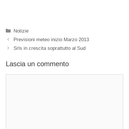
Categorie
Notizie
Previsioni meteo inizio Marzo 2013
Srls in crescita soprattutto al Sud
Lascia un commento
Commento