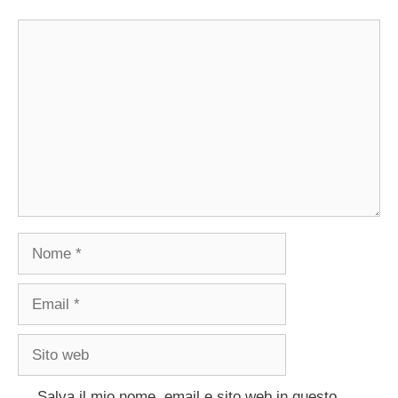
Commento
Nome
Email
Sito
web
Salva il mio nome, email e sito web in questo