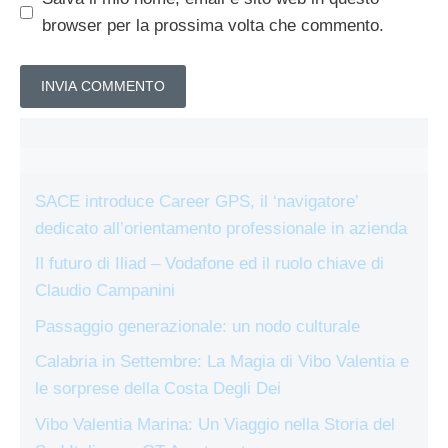
browser per la prossima volta che commento.
SACE introduce Career GPS, il ‘navigatore’
dedicato all’orientamento professionale in azienda
Il futuro di Iliad – Vodafone ed il ruolo chiave di
Claudio Campanini
Passaggio generazionale: un nodo culturale
Calabria in Settembre: La Magia di Vibo Valentia e
le sorprese della Costa Degli Dei
Vibo Valentia Marina: Un Viaggio nella Storia del