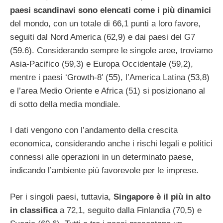
paesi scandinavi sono elencati come i più dinamici
del mondo, con un totale di 66,1 punti a loro favore,
seguiti dal Nord America (62,9) e dai paesi del G7
(59.6). Considerando sempre le singole aree, troviamo
Asia-Pacifico (59,3) e Europa Occidentale (59,2),
mentre i paesi ‘Growth-8′ (55), l’America Latina (53,8)
e l’area Medio Oriente e Africa (51) si posizionano al
di sotto della media mondiale.
I dati vengono con l’andamento della crescita
economica, considerando anche i rischi legali e politici
connessi alle operazioni in un determinato paese,
indicando l’ambiente più favorevole per le imprese.
Per i singoli paesi, tuttavia,
Singapore è il più in alto
in classifica
a 72,1, seguito dalla Finlandia (70,5) e