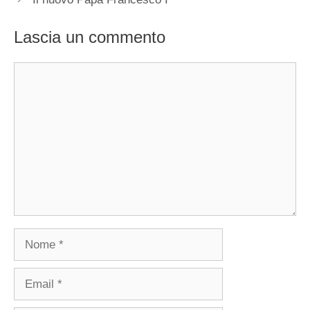
Lascia un commento
Commento
Nome
Email