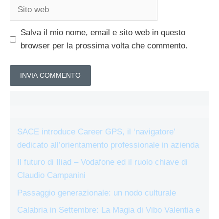
Sito
web
Salva il mio nome, email e sito web in questo
browser per la prossima volta che commento.
SACE introduce Career GPS, il ‘navigatore’
dedicato all’orientamento professionale in azienda
Il futuro di Iliad – Vodafone ed il ruolo chiave di
Claudio Campanini
Passaggio generazionale: un nodo culturale
Calabria in Settembre: La Magia di Vibo Valentia e