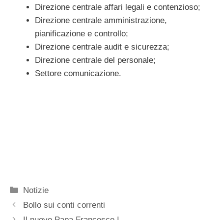
Direzione centrale affari legali e contenzioso;
Direzione centrale amministrazione,
pianificazione e controllo;
Direzione centrale audit e sicurezza;
Direzione centrale del personale;
Settore comunicazione.
Categorie
Notizie
Bollo sui conti correnti
Il nuovo Papa Francesco I