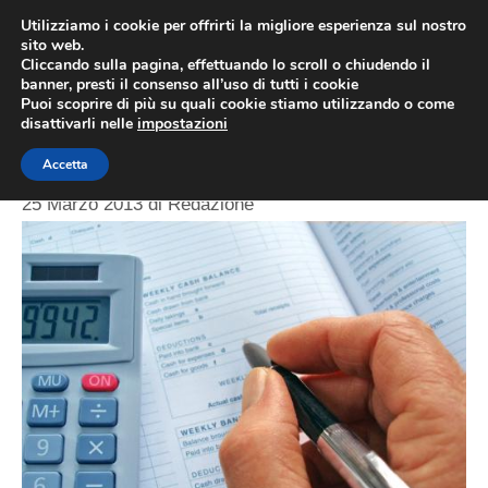
Vai
Utilizziamo i cookie per offrirti la migliore esperienza sul nostro
al
sito web.
ME
Cliccando sulla pagina, effettuando lo scroll o chiudendo il
contenuto
banner, presti il consenso all’uso di tutti i cookie
Puoi scoprire di più su quali cookie stiamo utilizzando o come
disattivarli nelle
impostazioni
False partite Iva
Accetta
25 Marzo 2013
di
Redazione