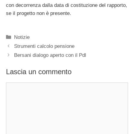
con decorrenza dalla data di costituzione del rapporto,
se il progetto non è presente.
Categorie
Notizie
Strumenti calcolo pensione
Bersani dialogo aperto con il Pdl
Lascia un commento
Commento