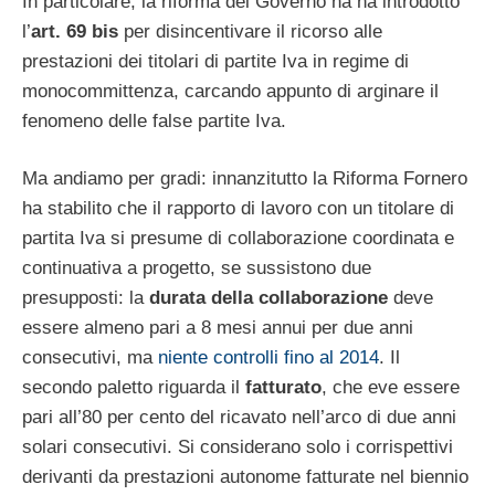
In particolare, la riforma del Governo ha ha introdotto
l’
art. 69 bis
per disincentivare il ricorso alle
prestazioni dei titolari di partite Iva in regime di
monocommittenza, carcando appunto di arginare il
fenomeno delle false partite Iva.
Ma andiamo per gradi: innanzitutto la Riforma Fornero
ha stabilito che il rapporto di lavoro con un titolare di
partita Iva si presume di collaborazione coordinata e
continuativa a progetto, se sussistono due
presupposti: la
durata della collaborazione
deve
essere almeno pari a 8 mesi annui per due anni
consecutivi, ma
niente controlli fino al 2014
. Il
secondo paletto riguarda il
fatturato
, che eve essere
pari all’80 per cento del ricavato nell’arco di due anni
solari consecutivi. Si considerano solo i corrispettivi
derivanti da prestazioni autonome fatturate nel biennio