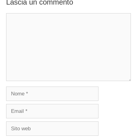
Lascia un commento
Commento
Nome
Email
Sito
web