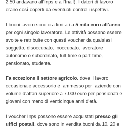
2,50 andavano all’Inps e all’Inail). I datori di lavoro
erano così coperti da eventuali controlli ispettivi.
I buoni lavoro sono ora limitati a
5 mila euro all’anno
per ogni singolo lavoratore. Le attività possano essere
svolte e retribuite con questi voucher da qualsiasi
soggetto, disoccupato, inoccupato, lavoratore
autonomo o subordinato, full-time o part-time,
pensionato, studente.
Fa eccezione il settore agricolo
, dove il lavoro
occasionale accessorio è ammesso per aziende con
volume d’affari superiore a 7.000 euro per pensionati e
giovani con meno di venticinque anni d’età.
I voucher Inps possono essere acquistati
presso gli
uffici postali
, dove sono in vendita buoni da 10, 20 e