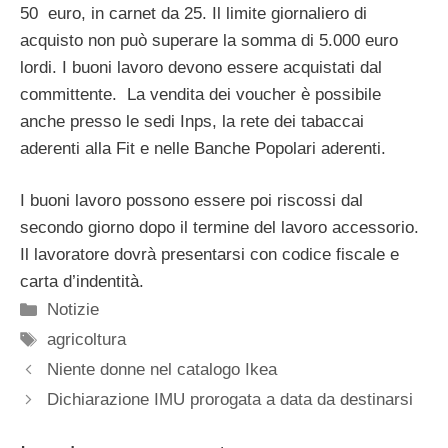
50 euro, in carnet da 25. Il limite giornaliero di
acquisto non può superare la somma di 5.000 euro
lordi. I buoni lavoro devono essere acquistati dal
committente. La vendita dei voucher è possibile
anche presso le sedi Inps, la rete dei tabaccai
aderenti alla Fit e nelle Banche Popolari aderenti.
I buoni lavoro possono essere poi riscossi dal
secondo giorno dopo il termine del lavoro accessorio.
Il lavoratore dovrà presentarsi con codice fiscale e
carta d’indentità.
Categorie
Notizie
Tag
agricoltura
Niente donne nel catalogo Ikea
Dichiarazione IMU prorogata a data da destinarsi