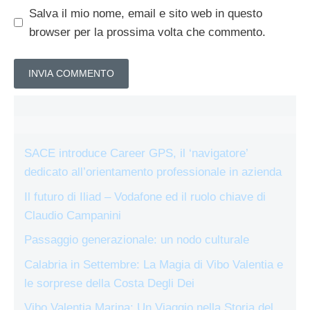
Salva il mio nome, email e sito web in questo
browser per la prossima volta che commento.
SACE introduce Career GPS, il ‘navigatore’
dedicato all’orientamento professionale in azienda
Il futuro di Iliad – Vodafone ed il ruolo chiave di
Claudio Campanini
Passaggio generazionale: un nodo culturale
Calabria in Settembre: La Magia di Vibo Valentia e
le sorprese della Costa Degli Dei
Vibo Valentia Marina: Un Viaggio nella Storia del