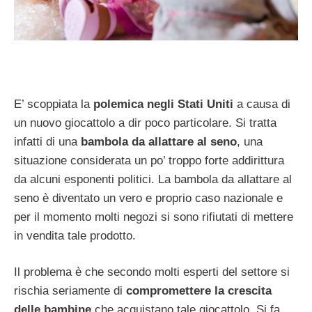
E’ scoppiata la
polemica negli Stati Uniti
a causa di
un nuovo giocattolo a dir poco particolare. Si tratta
infatti di una
bambola da allattare al seno
, una
situazione considerata un po’ troppo forte addirittura
da alcuni esponenti politici. La bambola da allattare al
seno è diventato un vero e proprio caso nazionale e
per il momento molti negozi si sono rifiutati di mettere
in vendita tale prodotto.
Il problema è che secondo molti esperti del settore si
rischia seriamente di
compromettere la crescita
delle bambine
che acquistano tale giocattolo. Si fa