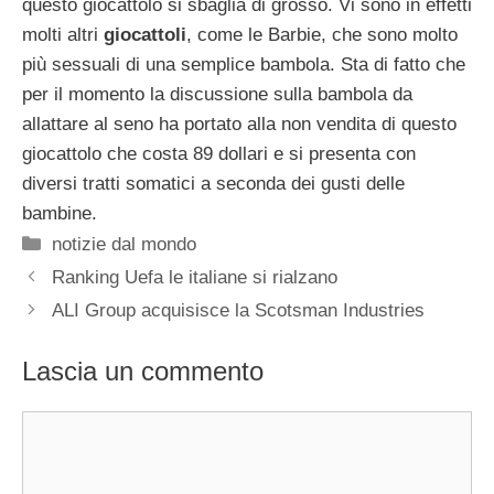
questo giocattolo si sbaglia di grosso. Vi sono in effetti
molti altri
giocattoli
, come le Barbie, che sono molto
più sessuali di una semplice bambola. Sta di fatto che
per il momento la discussione sulla bambola da
allattare al seno ha portato alla non vendita di questo
giocattolo che costa 89 dollari e si presenta con
diversi tratti somatici a seconda dei gusti delle
bambine.
Categorie
notizie dal mondo
Ranking Uefa le italiane si rialzano
ALI Group acquisisce la Scotsman Industries
Lascia un commento
Commento