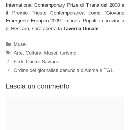
International Contemporary Prize di Tirana del 2008 e
il Premio Trieste Contemporanea come “Giovane
Emergente Europeo 2009”. Infine a Popoli, in provincia
di Pescara, sarà aperta la
Taverna Ducale
.
Categorie
Musei
Tag
Arte
,
Cultura
,
Musei
,
turismo
Fede Contro Saviano
Ordine dei giornalisti denuncia d’Alema e TG1
Lascia un commento
Commento