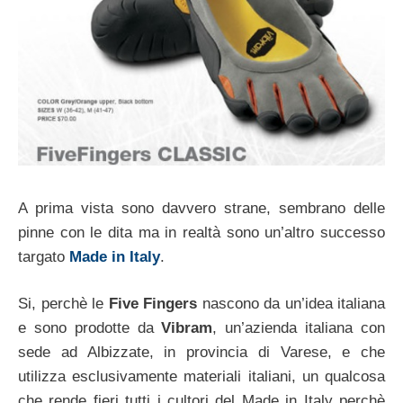
A prima vista sono davvero strane, sembrano delle
pinne con le dita ma in realtà sono un’altro successo
targato
Made in Italy
.
Si, perchè le
Five Fingers
nascono da un’idea italiana
e sono prodotte da
Vibram
, un’azienda italiana con
sede ad Albizzate, in provincia di Varese, e che
utilizza esclusivamente materiali italiani, un qualcosa
che rende fieri tutti i cultori del Made in Italy perchè