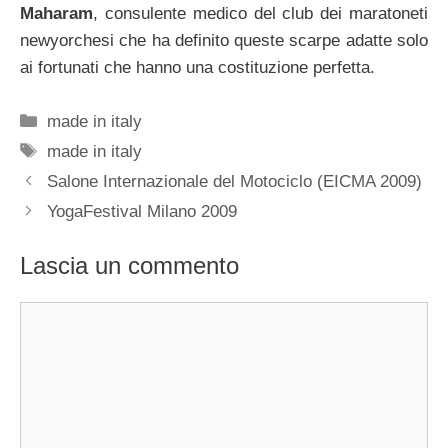
Maharam
, consulente medico del club dei maratoneti
newyorchesi che ha definito queste scarpe adatte solo
ai fortunati che hanno una costituzione perfetta.
Categorie
made in italy
Tag
made in italy
Salone Internazionale del Motociclo (EICMA 2009)
YogaFestival Milano 2009
Lascia un commento
Commento