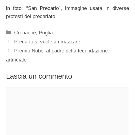
in foto: “San Precario”, immagine usata in diverse
protesti del precariato
Categorie
Cronache
,
Puglia
Precario si vuole ammazzare
Premio Nobel al padre della fecondazione
artificiale
Lascia un commento
Commento