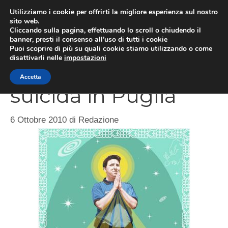
Vai
Utilizziamo i cookie per offrirti la migliore esperienza sul nostro
al
sito web.
ME
Cliccando sulla pagina, effettuando lo scroll o chiudendo il
contenuto
banner, presti il consenso all’uso di tutti i cookie
Puoi scoprire di più su quali cookie stiamo utilizzando o come
disattivarli nelle
impostazioni
Disoccupato si
Accetta
suicida in Puglia
6 Ottobre 2010
di
Redazione