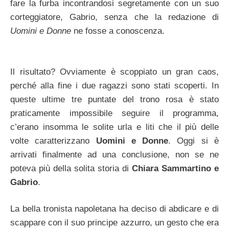
fare la furba incontrandosi segretamente con un suo
corteggiatore, Gabrio, senza che la redazione di
Uomini e Donne
ne fosse a conoscenza.
Il risultato? Ovviamente è scoppiato un gran caos,
perché alla fine i due ragazzi sono stati scoperti. In
queste ultime tre puntate del trono rosa è stato
praticamente impossibile seguire il programma,
c’erano insomma le solite urla e liti che il più delle
volte caratterizzano
Uomini e Donne
. Oggi si è
arrivati finalmente ad una conclusione, non se ne
poteva più della solita storia di
Chiara Sammartino e
Gabrio
.
La bella tronista napoletana ha deciso di abdicare e di
scappare con il suo principe azzurro, un gesto che era