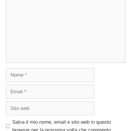
Commento
Nome
Email
Sito
web
Salva il mio nome, email e sito web in questo
browser per la prossima volta che commento.