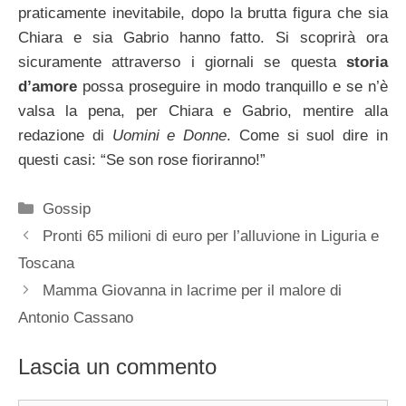
praticamente inevitabile, dopo la brutta figura che sia
Chiara e sia Gabrio hanno fatto. Si scoprirà ora
sicuramente attraverso i giornali se questa
storia
d’amore
possa proseguire in modo tranquillo e se n’è
valsa la pena, per Chiara e Gabrio, mentire alla
redazione di
Uomini e Donne
. Come si suol dire in
questi casi: “Se son rose fioriranno!”
Categorie
Gossip
Pronti 65 milioni di euro per l’alluvione in Liguria e
Toscana
Mamma Giovanna in lacrime per il malore di
Antonio Cassano
Lascia un commento