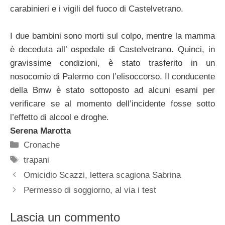
carabinieri e i vigili del fuoco di Castelvetrano.
I due bambini sono morti sul colpo, mentre la mamma
è deceduta all’ ospedale di Castelvetrano. Quinci, in
gravissime condizioni, è stato trasferito in un
nosocomio di Palermo con l’elisoccorso. Il conducente
della Bmw è stato sottoposto ad alcuni esami per
verificare se al momento dell’incidente fosse sotto
l’effetto di alcool e droghe.
Serena Marotta
Categorie
Cronache
Tag
trapani
Omicidio Scazzi, lettera scagiona Sabrina
Permesso di soggiorno, al via i test
Lascia un commento