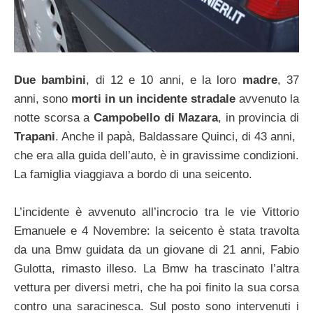
Due bambini
, di 12 e 10 anni, e la loro
madre
, 37
anni, sono
morti in un incidente stradale
avvenuto la
notte scorsa a
Campobello di Mazara
, in provincia di
Trapani
. Anche il papà, Baldassare Quinci, di 43 anni,
che era alla guida dell’auto, è in gravissime condizioni.
La famiglia viaggiava a bordo di una seicento.
L’incidente è avvenuto all’incrocio tra le vie Vittorio
Emanuele e 4 Novembre: la seicento è stata travolta
da una Bmw guidata da un giovane di 21 anni, Fabio
Gulotta, rimasto illeso. La Bmw ha trascinato l’altra
vettura per diversi metri, che ha poi finito la sua corsa
contro una saracinesca. Sul posto sono intervenuti i