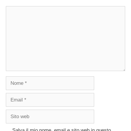
Commento
Nome
Email
Sito
web
Salva il mio nome, email e sito web in questo