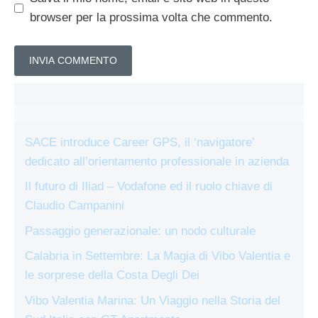
browser per la prossima volta che commento.
SACE introduce Career GPS, il ‘navigatore’
dedicato all’orientamento professionale in azienda
Il futuro di Iliad – Vodafone ed il ruolo chiave di
Claudio Campanini
Passaggio generazionale: un nodo culturale
Calabria in Settembre: La Magia di Vibo Valentia e
le sorprese della Costa Degli Dei
Vibo Valentia Marina: Un Viaggio nella Storia del