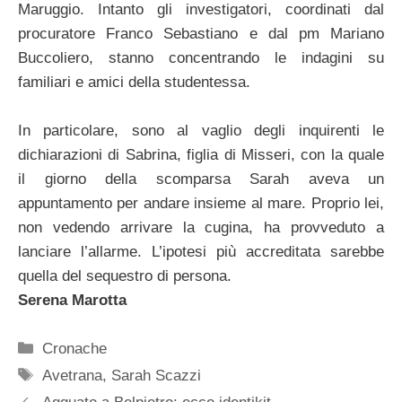
Maruggio. Intanto gli investigatori, coordinati dal
procuratore Franco Sebastiano e dal pm Mariano
Buccoliero, stanno concentrando le indagini su
familiari e amici della studentessa.
In particolare, sono al vaglio degli inquirenti le
dichiarazioni di Sabrina, figlia di Misseri, con la quale
il giorno della scomparsa Sarah aveva un
appuntamento per andare insieme al mare. Proprio lei,
non vedendo arrivare la cugina, ha provveduto a
lanciare l’allarme. L’ipotesi più accreditata sarebbe
quella del sequestro di persona.
Serena Marotta
Categorie
Cronache
Tag
Avetrana
,
Sarah Scazzi