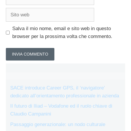
Sito
web
Salva il mio nome, email e sito web in questo
browser per la prossima volta che commento.
SACE introduce Career GPS, il ‘navigatore’
dedicato all’orientamento professionale in azienda
Il futuro di Iliad – Vodafone ed il ruolo chiave di
Claudio Campanini
Passaggio generazionale: un nodo culturale