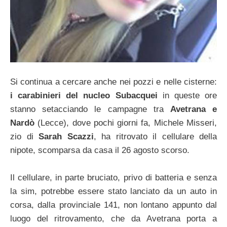
Si continua a cercare anche nei pozzi e nelle cisterne:
i carabinieri del nucleo Subacquei
in queste ore
stanno setacciando le campagne tra
Avetrana e
Nardò
(Lecce), dove pochi giorni fa, Michele Misseri,
zio di
Sarah Scazzi
, ha ritrovato il cellulare della
nipote, scomparsa da casa il 26 agosto scorso.
Il cellulare, in parte bruciato, privo di batteria e senza
la sim, potrebbe essere stato lanciato da un auto in
corsa, dalla provinciale 141, non lontano appunto dal
luogo del ritrovamento, che da Avetrana porta a