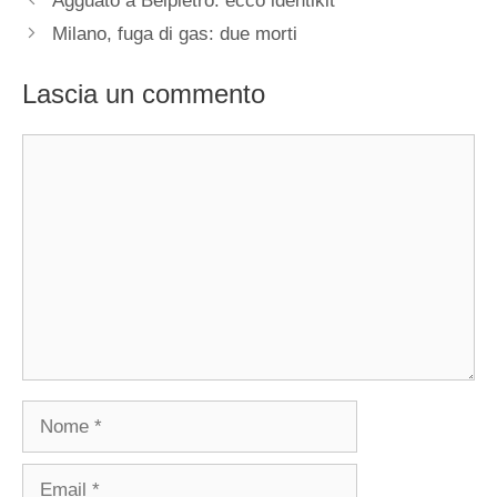
Agguato a Belpietro: ecco identikit
Milano, fuga di gas: due morti
Lascia un commento
Commento
Nome
Email