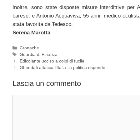
Inoltre, sono state disposte misure interdittive per 
barese, e Antonio Acquaviva, 55 anni, medico oculista
stata favorita da Tedesco.
Serena Marotta
Categorie
Cronache
Tag
Guardia di Finanza
Edicolante ucciso a colpi di fucile
Gheddafi attacca l’Italia: la politica risponde.
Lascia un commento
Commento