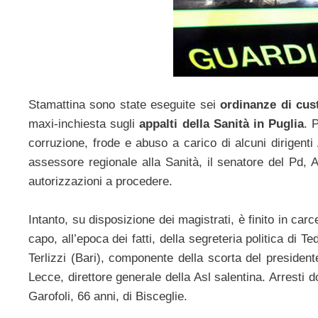
Stamattina sono state eseguite sei
ordinanze di cus
maxi-inchiesta sugli
appalti della Sanità in Puglia
. 
corruzione, frode e abuso a carico di alcuni dirigenti 
assessore regionale alla Sanità, il senatore del Pd, 
autorizzazioni a procedere.
Intanto, su disposizione dei magistrati, è finito in ca
capo, all’epoca dei fatti, della segreteria politica di T
Terlizzi (Bari), componente della scorta del presiden
Lecce, direttore generale della Asl salentina. Arresti 
Garofoli, 66 anni, di Bisceglie.