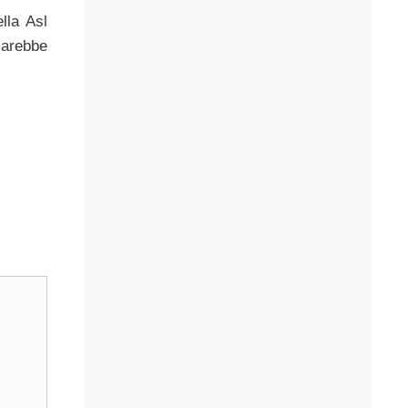
lla Asl
sarebbe