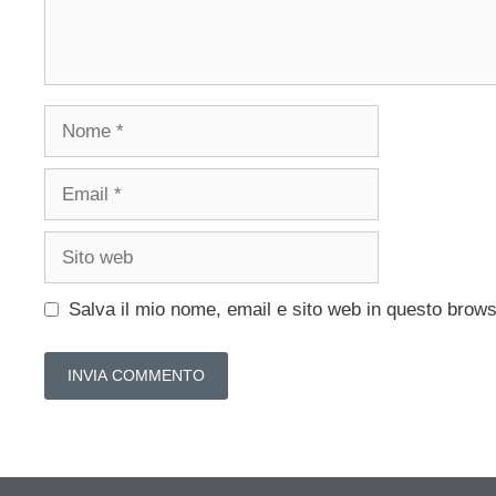
Nome
Email
Sito
web
Salva il mio nome, email e sito web in questo brow