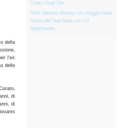
Costa Degli Dei
Vibo Valentia Marina: Un Viaggio nella
Storia del Sud Italia con GT
Apartments
to della
ussione,
per l’ex
a delle
 Corato,
anni, di
nni, di
Giovanni