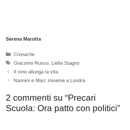
Serena Marotta
Categorie
Cronache
Tag
Giacomo Russo
,
Liella Stagno
Il vino allunga la vita
Nannini e Marc insieme a Londra
2 commenti su “Precari
Scuola: Ora patto con politici”