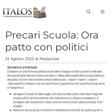
Vai
al
ME
contenuto
Precari Scuola: Ora
patto con politici
31 Agosto 2010
di
Redazione