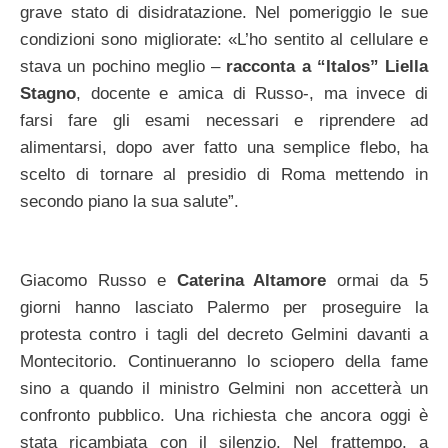
grave stato di disidratazione. Nel pomeriggio le sue
condizioni sono migliorate: «L’ho sentito al cellulare e
stava un pochino meglio –
racconta a “Italos” Liella
Stagno
, docente e amica di Russo-, ma invece di
farsi fare gli esami necessari e riprendere ad
alimentarsi, dopo aver fatto una semplice flebo, ha
scelto di tornare al presidio di Roma mettendo in
secondo piano la sua salute”.
Giacomo Russo e
Caterina Altamore
ormai da 5
giorni hanno lasciato Palermo per proseguire la
protesta contro i tagli del decreto Gelmini davanti a
Montecitorio. Continueranno lo sciopero della fame
sino a quando il ministro Gelmini non accetterà un
confronto pubblico. Una richiesta che ancora oggi è
stata ricambiata con il silenzio. Nel frattempo, a