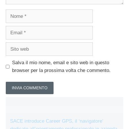
Nome
Email
Sito
web
Salva il mio nome, email e sito web in questo
browser per la prossima volta che commento.
SACE introduce Career GPS, il ‘navigatore’
dedicato all’orientamento professionale in azienda