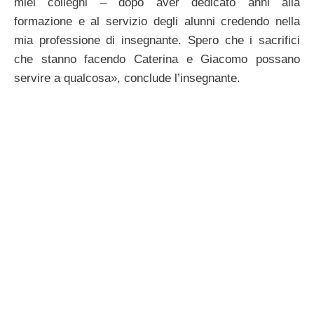
miei colleghi – dopo aver dedicato anni alla
formazione e al servizio degli alunni credendo nella
mia professione di insegnante. Spero che i sacrifici
che stanno facendo Caterina e Giacomo possano
servire a qualcosa», conclude l’insegnante.