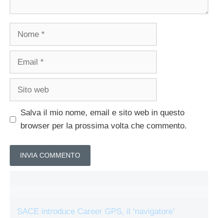
Nome
Email
Sito
web
Salva il mio nome, email e sito web in questo
browser per la prossima volta che commento.
SACE introduce Career GPS, il ‘navigatore’