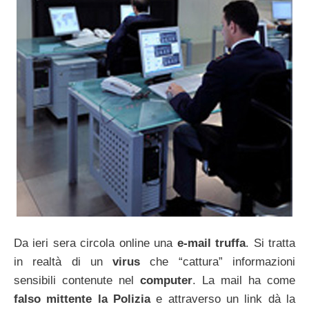
Da ieri sera circola online una
e-mail truffa
. Si tratta
in realtà di un
virus
che “cattura” informazioni
sensibili contenute nel
computer
. La mail ha come
falso mittente la Polizia
e attraverso un link dà la