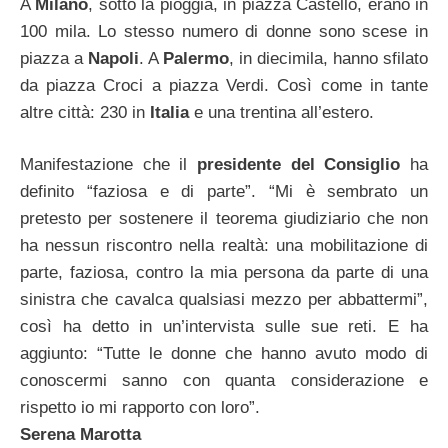
A
Milano
, sotto la pioggia, in piazza Castello, erano in
100 mila. Lo stesso numero di donne sono scese in
piazza a
Napoli
. A
Palermo
, in diecimila, hanno sfilato
da piazza Croci a piazza Verdi. Così come in tante
altre città: 230 in
Italia
e una trentina all’estero.
Manifestazione che il
presidente del Consiglio
ha
definito “faziosa e di parte”. “Mi è sembrato un
pretesto per sostenere il teorema giudiziario che non
ha nessun riscontro nella realtà: una mobilitazione di
parte, faziosa, contro la mia persona da parte di una
sinistra che cavalca qualsiasi mezzo per abbattermi”,
così ha detto in un’intervista sulle sue reti. E ha
aggiunto: “Tutte le donne che hanno avuto modo di
conoscermi sanno con quanta considerazione e
rispetto io mi rapporto con loro”.
Serena Marotta