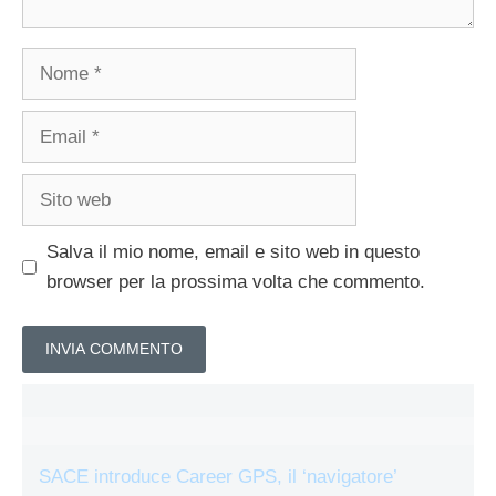
Nome
Email
Sito
web
Salva il mio nome, email e sito web in questo
browser per la prossima volta che commento.
SACE introduce Career GPS, il ‘navigatore’