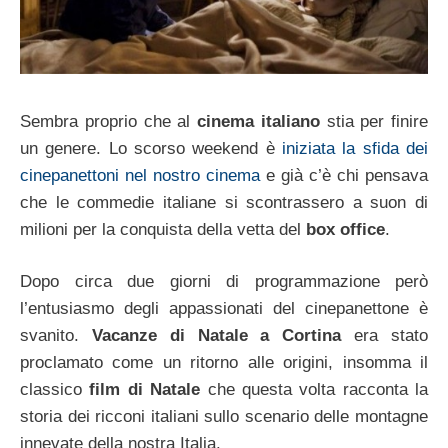
Sembra proprio che al
cinema italiano
stia per finire
un genere. Lo scorso weekend è
iniziata la sfida dei
cinepanettoni nel nostro cinema
e già c’è chi pensava
che le commedie italiane si scontrassero a suon di
milioni per la conquista della vetta del
box office
.
Dopo circa due giorni di programmazione però
l’entusiasmo degli appassionati del cinepanettone è
svanito.
Vacanze di Natale a Cortina
era stato
proclamato come un ritorno alle origini, insomma il
classico
film di Natale
che questa volta racconta la
storia dei ricconi italiani sullo scenario delle montagne
innevate della nostra Italia.