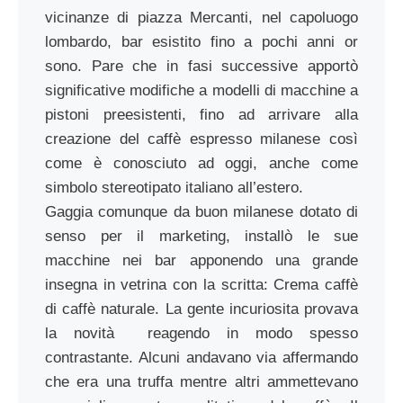
vicinanze di piazza Mercanti, nel capoluogo
lombardo, bar esistito fino a pochi anni or
sono. Pare che in fasi successive apportò
significative modifiche a modelli di macchine a
pistoni preesistenti, fino ad arrivare alla
creazione del caffè espresso milanese così
come è conosciuto ad oggi, anche come
simbolo stereotipato italiano all’estero.
Gaggia comunque da buon milanese dotato di
senso per il marketing, installò le sue
macchine nei bar apponendo una grande
insegna in vetrina con la scritta: Crema caffè
di caffè naturale. La gente incuriosita provava
la novità reagendo in modo spesso
contrastante. Alcuni andavano via affermando
che era una truffa mentre altri ammettevano