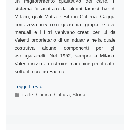
un miglioramento qualitativo del caffè. Il
sistema fu adottato da alcuni famosi bar di
Milano, quali Motta e Biffi in Galleria. Gaggia
non aveva un vero negozio ma i gruppi, le leve
manuali e i filtri venivano creati per lui da
Valenti proprietario di un’industria nella quale
costruiva alcune componenti per gli
asciugacapelli. Nel 1952, sempre a Milano,
Valenti iniziò a costruire macchine per il caffè
sotto il marchio Faema.
Leggi il resto
Categorie
caffe
,
Cucina
,
Cultura
,
Storia