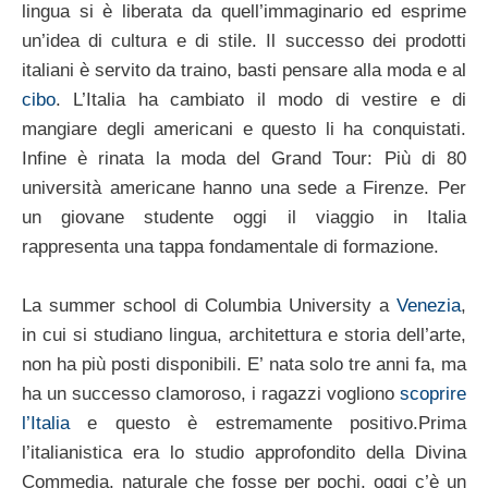
lingua si è liberata da quell’immaginario ed esprime
un’idea di cultura e di stile. Il successo dei prodotti
italiani è servito da traino, basti pensare alla moda e al
cibo
. L’Italia ha cambiato il modo di vestire e di
mangiare degli americani e questo li ha conquistati.
Infine è rinata la moda del Grand Tour: Più di 80
università americane hanno una sede a Firenze. Per
un giovane studente oggi il viaggio in Italia
rappresenta una tappa fondamentale di formazione.
La summer school di Columbia University a
Venezia
,
in cui si studiano lingua, architettura e storia dell’arte,
non ha più posti disponibili. E’ nata solo tre anni fa, ma
ha un successo clamoroso, i ragazzi vogliono
scoprire
l’Italia
e questo è estremamente positivo.Prima
l’italianistica era lo studio approfondito della Divina
Commedia, naturale che fosse per pochi, oggi c’è un