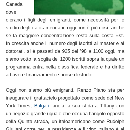
Canada
dove
c’erano i figli degli emigranti, come necessità per lo
studio degli italo-americani, oggi non è più così, anche
se la maggiore concentrazione resta sulla costa Est.
In crescita anche il numero degli iscritti ai master e ai
dottorati, si è passati da 925 del ’98 a 1100 oggi, ma
siamo sotto la soglia dei 1200 iscritti sopra la quale un
programma entra nella classifica federale e ha diritto
ad avere finanziamenti e borse di studio.
Oggi non siamo più emigranti, Renzo Piano sta per
inaugurare il grattacielo progettato come sede del New
York Times,
Bulgari
lancia la sua sfida a Tiffany con
un negozio grande uguale che occupa l’angolo opposto
della Quinta strada, un italoamericano come Rudolph
Giuliani corre per la presidenza e il vino italiano è al