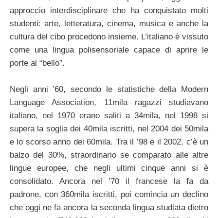
approccio interdisciplinare che ha conquistato molti
studenti: arte, letteratura, cinema, musica e anche la
cultura del cibo procedono insieme. L’italiano è vissuto
come una lingua polisensoriale capace di aprire le
porte al “bello”.
Negli anni ’60, secondo le statistiche della Modern
Language Association, 11mila ragazzi studiavano
italiano, nel 1970 erano saliti a 34mila, nel 1998 si
supera la soglia dei 40mila iscritti, nel 2004 dei 50mila
e lo scorso anno dei 60mila. Tra il ’98 e il 2002, c’è un
balzo del 30%, straordinario se comparato alle altre
lingue europee, che negli ultimi cinque anni si è
consolidato. Ancora nel ’70 il francese la fa da
padrone, con 360mila iscritti, poi comincia un declino
che oggi ne fa ancora la seconda lingua studiata dietro