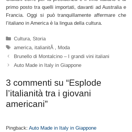
primo posto tra quelli importati, davanti ad Australia e
Francia. Oggi si può tranquillamente affermare che
l’italiano in America è la lingua della cultura.
Categorie
Cultura
,
Storia
Tag
america
,
italianitÃ
,
Moda
Brunello di Montalcino – I grandi vini italiani
Auto Made in Italy in Giappone
3 commenti su “Esplode
l’italianità tra i giovani
americani”
Pingback:
Auto Made in Italy in Giappone