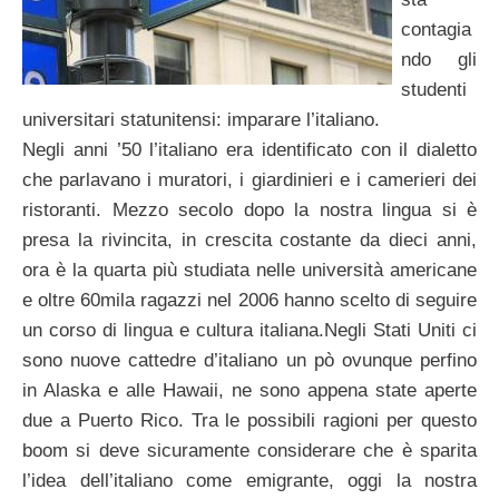
contagia
ndo gli
studenti
universitari statunitensi: imparare l’italiano.
Negli anni ’50 l’italiano era identificato con il dialetto
che parlavano i muratori, i giardinieri e i camerieri dei
ristoranti. Mezzo secolo dopo la nostra lingua si è
presa la rivincita, in crescita costante da dieci anni,
ora è la quarta più studiata nelle università americane
e oltre 60mila ragazzi nel 2006 hanno scelto di seguire
un corso di lingua e cultura italiana.Negli Stati Uniti ci
sono nuove cattedre d’italiano un pò ovunque perfino
in Alaska e alle Hawaii, ne sono appena state aperte
due a Puerto Rico. Tra le possibili ragioni per questo
boom si deve sicuramente considerare che è sparita
l’idea dell’italiano come emigrante, oggi la nostra