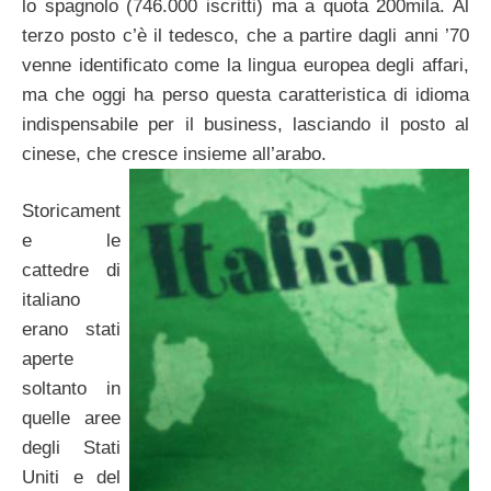
lo spagnolo (746.000 iscritti) ma a quota 200mila. Al
terzo posto c’è il tedesco, che a partire dagli anni ’70
venne identificato come la lingua europea degli affari,
ma che oggi ha perso questa caratteristica di idioma
indispensabile per il business, lasciando il posto al
cinese, che cresce insieme all’arabo.
Storicament
e le
cattedre di
italiano
erano stati
aperte
soltanto in
quelle aree
degli Stati
Uniti e del