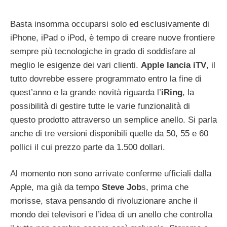
Basta insomma occuparsi solo ed esclusivamente di
iPhone, iPad o iPod, è tempo di creare nuove frontiere
sempre più tecnologiche in grado di soddisfare al
meglio le esigenze dei vari clienti.
Apple lancia iTV
, il
tutto dovrebbe essere programmato entro la fine di
quest’anno e la grande novità riguarda l’
iRing
, la
possibilità di gestire tutte le varie funzionalità di
questo prodotto attraverso un semplice anello. Si parla
anche di tre versioni disponibili quelle da 50, 55 e 60
pollici il cui prezzo parte da 1.500 dollari.
Al momento non sono arrivate conferme ufficiali dalla
Apple, ma già da tempo
Steve Job
s, prima che
morisse, stava pensando di rivoluzionare anche il
mondo dei televisori e l’idea di un anello che controlla