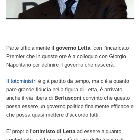
Parte ufficialmente i
l governo Letta
, con l’incaricato
Premier che in queste ore è a colloquio con Giorgio
Napolitano per definire il govenro che nascerà.
Il totoministri
è già partito da tempo, ma c’è a quanto
pare grande fiducia nella figura di Letta, è arrivato
anche il via libera di
Berlusconi
convinto che questo
possa essere un governo politico finalmente efficace e
che possa quasi mettere d’accordo tutti.
E’ proprio l’
ottimisto di Letta
ad essere alquanto
confortante, c’è la necessità di fare delle leggi e di