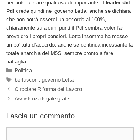
per poter creare qualcosa di importante. Il
leader del
Pdl
crede quindi nel governo Letta, anche se dichiara
che non potrà esserci un accordo al 100%,
chiaramente su alcuni punti il Pdl sembra voler far
prevalere i propri pensieri. Letta insomma ha messo
un po’ tutti d’accordo, anche se continua incessante la
totale anarchia del M5S, sempre pronto a fare
battaglia.
Categorie
Politica
Tag
berlusconi
,
governo Letta
Circolare Riforma del Lavoro
Assistenza legale gratis
Lascia un commento
Commento