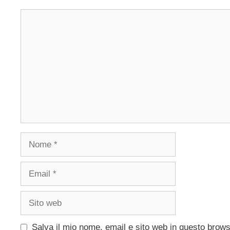
Commento
Nome
Email
Sito
web
Salva il mio nome, email e sito web in questo brow