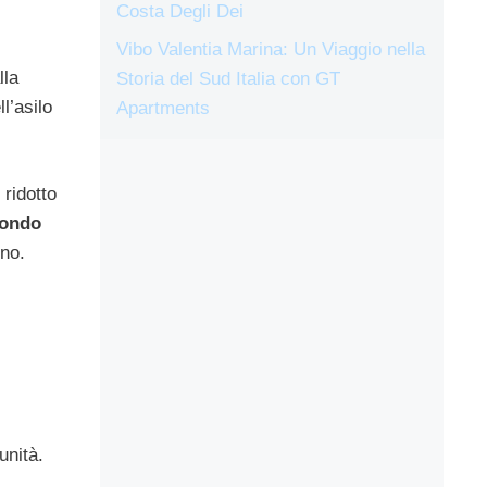
Costa Degli Dei
Vibo Valentia Marina: Un Viaggio nella
lla
Storia del Sud Italia con GT
l’asilo
Apartments
 ridotto
condo
ino.
unità.