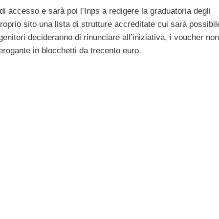
 accesso e sarà poi l’Inps a redigere la graduatoria degli
roprio sito una lista di strutture accreditate cui sarà possibil
 genitori decideranno di rinunciare all’iniziativa, i voucher non
erogante in blocchetti da trecento euro.