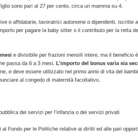
figlio sono pari al 27 per cento, circa un mamma su 4.
ve o affidatarie, lavoratrici autonome o dipendenti, iscritte a
orto per pagare la baby sitter o il contributo per la retta del
 mesi
e divisibile per frazioni mensili intere, ma il beneficio è
 che passa da 6 a 3 mesi.
L’importo del bonus varia sia se
ne, e deve essere utilizzato nel primo anno di vita del bamb
unciare al congedo di maternità facoltativo.
ubblica dei servizi per l’infanzia o dei servizi privati
 al Fondo per le Politiche relative ai diritti ed alle pari opport