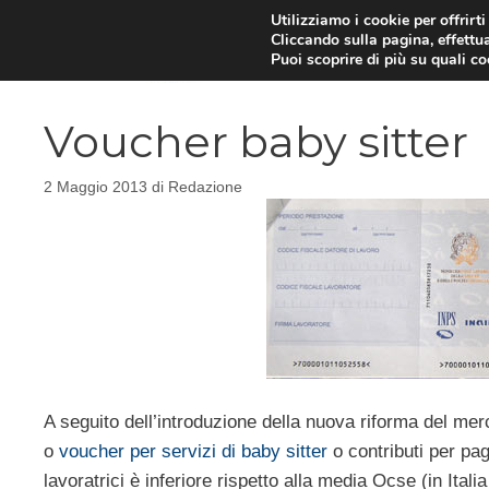
Vai
Utilizziamo i cookie per offrirt
Cliccando sulla pagina, effettua
al
Puoi scoprire di più su quali c
contenuto
Voucher baby sitter
2 Maggio 2013
di
Redazione
A seguito dell’introduzione della nuova riforma del merc
o
voucher per servizi di baby sitter
o contributi per pag
lavoratrici è inferiore rispetto alla media Ocse (in Ita