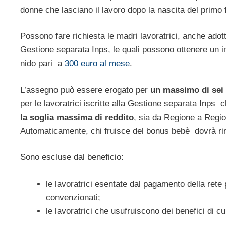
donne che lasciano il lavoro dopo la nascita del primo 
Possono fare richiesta le madri lavoratrici, anche adotti
Gestione separata Inps, le quali possono ottenere un imp
nido pari a
300 euro al mese
.
L’assegno può essere erogato per
un massimo di sei
per le lavoratrici iscritte alla Gestione separata Inps
la soglia massima di reddito
, sia da Regione a Regio
Automaticamente, chi fruisce del bonus bebè dovrà rin
Sono escluse dal beneficio:
le lavoratrici esentate dal pagamento della rete p
convenzionati;
le lavoratrici che usufruiscono dei benefici di cui