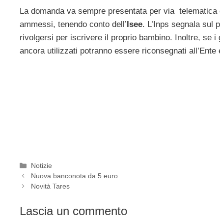
La domanda va sempre presentata per via telematica di
ammessi, tenendo conto dell’
Isee
. L’Inps segnala sul p
rivolgersi per iscrivere il proprio bambino. Inoltre, se i
ancora utilizzati potranno essere riconsegnati all’Ente 
Categorie
Notizie
Nuova banconota da 5 euro
Novità Tares
Lascia un commento