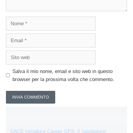
Nome
Email
Sito
web
Salva il mio nome, email e sito web in questo
browser per la prossima volta che commento.
SACE introduce Career GPS, il ‘navigatore’