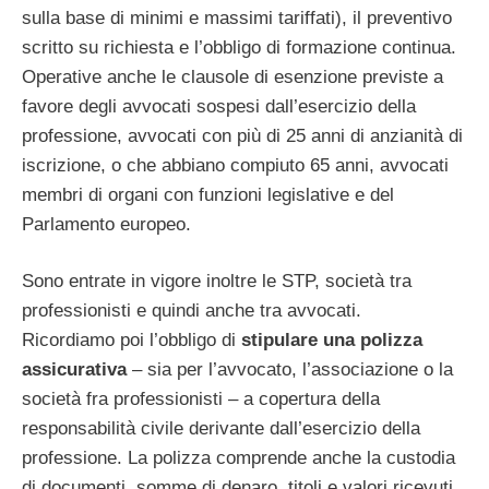
sulla base di minimi e massimi tariffati), il preventivo
scritto su richiesta e l’obbligo di formazione continua.
Operative anche le clausole di esenzione previste a
favore degli avvocati sospesi dall’esercizio della
professione, avvocati con più di 25 anni di anzianità di
iscrizione, o che abbiano compiuto 65 anni, avvocati
membri di organi con funzioni legislative e del
Parlamento europeo.
Sono entrate in vigore inoltre le STP, società tra
professionisti e quindi anche tra avvocati.
Ricordiamo poi l’obbligo di
stipulare una polizza
assicurativa
– sia per l’avvocato, l’associazione o la
società fra professionisti – a copertura della
responsabilità civile derivante dall’esercizio della
professione. La polizza comprende anche la custodia
di documenti, somme di denaro, titoli e valori ricevuti