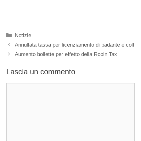
Categorie
Notizie
Annullata tassa per licenziamento di badante e colf
Aumento bollette per effetto della Robin Tax
Lascia un commento
Commento