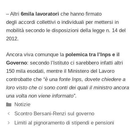
– Altri
6mila lavoratori
che hanno firmato
degli accordi collettivi o individuali per mettersi in
mobilità secondo le disposizioni della legge n. 14 del
2012.
Ancora viva comunque la
polemica tra l’Inps e il
Governo
: secondo l’Istituto ci sarebbero infatti altri
150 mila esodati, mentre il Ministero del Lavoro
controbatte che
“è una fonte Inps, dovete chiedere a
loro visto che ci sono conti dei quali il ministro ancora
una volta non viene informato”.
Categorie
Notizie
Scontro Bersani-Renzi sul governo
Limiti al pignoramento di stipendi e pensioni