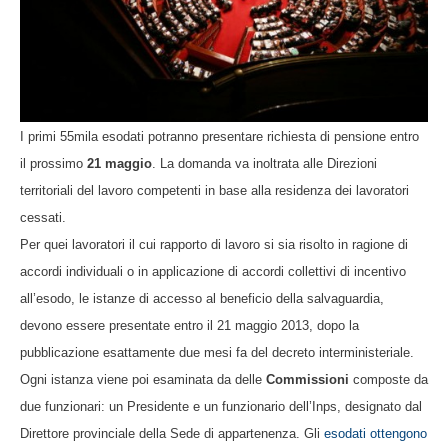
I primi 55mila esodati potranno presentare richiesta di pensione entro
il prossimo
21 maggio
. La domanda va inoltrata alle Direzioni
territoriali del lavoro competenti in base alla residenza dei lavoratori
cessati.
Per quei lavoratori il cui rapporto di lavoro si sia risolto in ragione di
accordi individuali o in applicazione di accordi collettivi di incentivo
all’esodo, le istanze di accesso al beneficio della salvaguardia,
devono essere presentate entro il 21 maggio 2013, dopo la
pubblicazione esattamente due mesi fa del decreto interministeriale.
Ogni istanza viene poi esaminata da delle
Commissioni
composte da
due funzionari: un Presidente e un funzionario dell’Inps, designato dal
Direttore provinciale della Sede di appartenenza. Gli
esodati ottengono