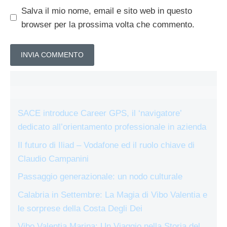
Salva il mio nome, email e sito web in questo
browser per la prossima volta che commento.
SACE introduce Career GPS, il ‘navigatore’
dedicato all’orientamento professionale in azienda
Il futuro di Iliad – Vodafone ed il ruolo chiave di
Claudio Campanini
Passaggio generazionale: un nodo culturale
Calabria in Settembre: La Magia di Vibo Valentia e
le sorprese della Costa Degli Dei
Vibo Valentia Marina: Un Viaggio nella Storia del