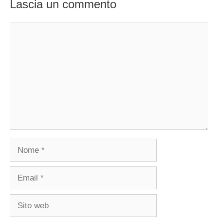
Lascia un commento
Commento
Nome
Email
Sito
web