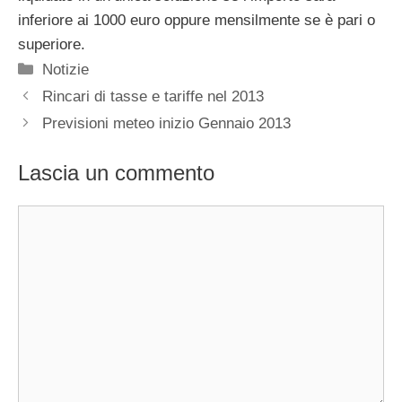
inferiore ai 1000 euro oppure mensilmente se è pari o
superiore.
Categorie
Notizie
Rincari di tasse e tariffe nel 2013
Previsioni meteo inizio Gennaio 2013
Lascia un commento
Commento