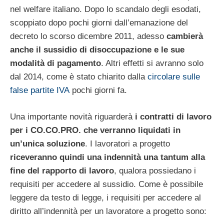
nel welfare italiano. Dopo lo scandalo degli esodati,
scoppiato dopo pochi giorni dall’emanazione del
decreto lo scorso dicembre 2011, adesso
cambierà
anche il sussidio di disoccupazione e le sue
modalità di pagamento
. Altri effetti si avranno solo
dal 2014, come è stato chiarito dalla
circolare sulle
false partite IVA
pochi giorni fa.
Una importante novità riguarderà
i contratti di lavoro
per i CO.CO.PRO.
che verranno liquidati in
un’unica soluzione
. I lavoratori a progetto
riceveranno quindi una indennità una tantum alla
fine del rapporto di lavoro
, qualora possiedano i
requisiti per accedere al sussidio. Come è possibile
leggere da testo di legge, i requisiti per accedere al
diritto all’indennità per un lavoratore a progetto sono: