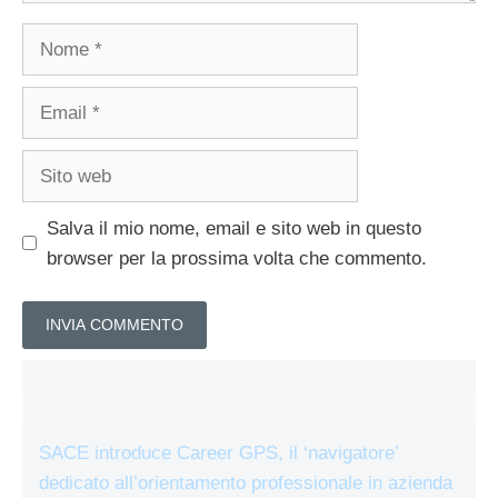
Nome
Email
Sito
web
Salva il mio nome, email e sito web in questo
browser per la prossima volta che commento.
SACE introduce Career GPS, il ‘navigatore’
dedicato all’orientamento professionale in azienda