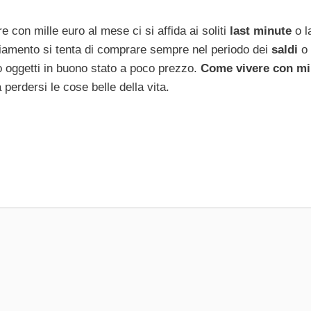
e con mille euro al mese ci si affida ai soliti
last minute
o l
igliamento si tenta di comprare sempre nel periodo dei
saldi
o 
o oggetti in buono stato a poco prezzo.
Come vivere con mi
 perdersi le cose belle della vita.