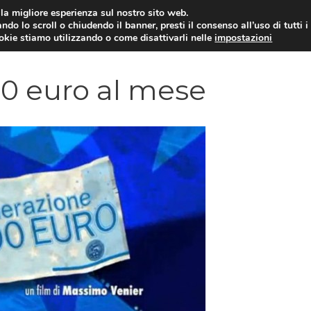
i la migliore esperienza sul nostro sito web.
ndo lo scroll o chiudendo il banner, presti il consenso all’uso di tutti i
YUAN COIN
GOSSIP
NEWS DAL MON
ookie stiamo utilizzando o come disattivarli nelle
impostazioni
0 euro al mese