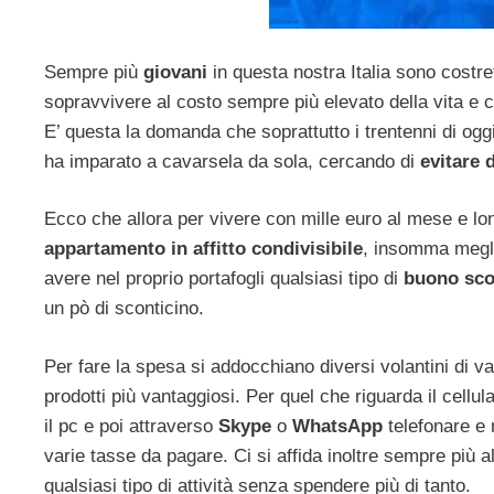
Sempre più
giovani
in questa nostra Italia sono costret
sopravvivere al costo sempre più elevato della vita e
E’ questa la domanda che soprattutto i trentenni di o
ha imparato a cavarsela da sola, cercando di
evitare 
Ecco che allora per vivere con mille euro al mese e lon
appartamento in affitto condivisibile
, insomma megli
avere nel proprio portafogli qualsiasi tipo di
buono sco
un pò di sconticino.
Per fare la spesa si addocchiano diversi volantini di va
prodotti più vantaggiosi. Per quel che riguarda il cellul
il pc e poi attraverso
Skype
o
WhatsApp
telefonare e 
varie tasse da pagare. Ci si affida inoltre sempre più al
qualsiasi tipo di attività senza spendere più di tanto.