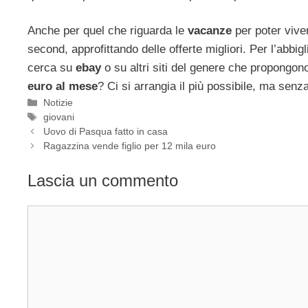
Anche per quel che riguarda le
vacanze
per poter viver
second, approfittando delle offerte migliori. Per l’abb
cerca su
ebay
o su altri siti del genere che propongon
euro al mese
? Ci si arrangia il più possibile, ma senza
Categorie
Notizie
Tag
giovani
Uovo di Pasqua fatto in casa
Ragazzina vende figlio per 12 mila euro
Lascia un commento
Commento