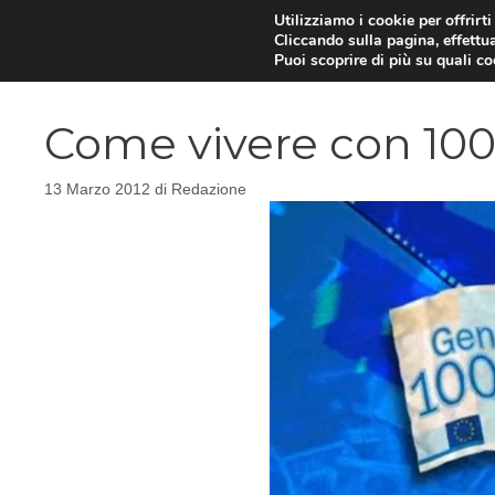
Vai
Utilizziamo i cookie per offrirt
Cliccando sulla pagina, effettua
al
Puoi scoprire di più su quali c
contenuto
Come vivere con 100
13 Marzo 2012
di
Redazione