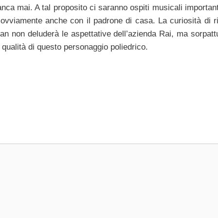
anca mai. A tal proposito ci saranno ospiti musicali importan
 ovviamente anche con il padrone di casa. La curiosità di r
n non deluderà le aspettative dell’azienda Rai, ma sorpattu
qualità di questo personaggio poliedrico.