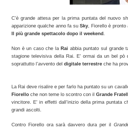
C’è grande attesa per la prima puntata del nuovo s
apparizione qualche anno fa su
Sky
, Fiorello è pronto
Il più grande spettacolo dopo il weekend
.
Non è un caso che la
Rai
abbia puntato sul grande t
stagione televisiva della Rai. E’ ormai da un bel pò
soprattutto l’avvento del
digitale terrestre
che ha prov
La Rai deve risalire e per farlo ha puntato su un cavall
Fiorello
che non teme lo scontro con il
Grande Fratel
vincitore. E’ in effetti dall’inizio della prima puntata c
grandi ascolti.
Contro Fiorello ora sarà davvero dura per il
Grande