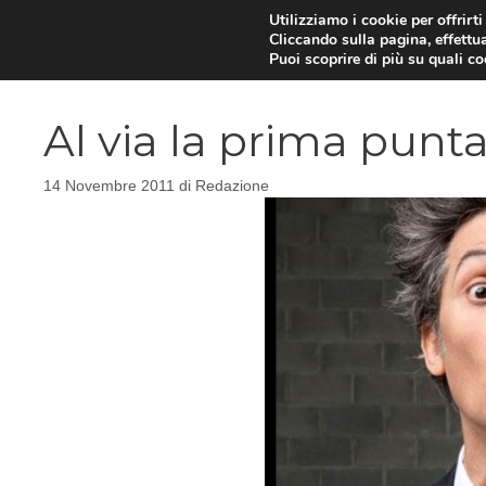
Vai
Utilizziamo i cookie per offrirt
Cliccando sulla pagina, effettua
al
Puoi scoprire di più su quali c
contenuto
Al via la prima punt
14 Novembre 2011
di
Redazione