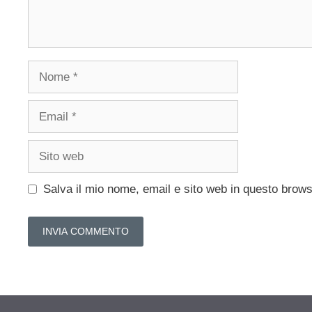
Nome
Email
Sito
web
Salva il mio nome, email e sito web in questo brow