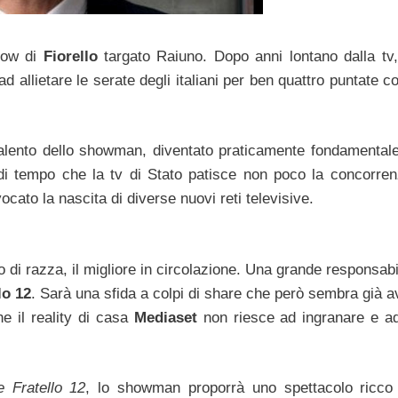
how di
Fiorello
targato Raiuno. Dopo anni lontano dalla tv,
 ad allietare le serate degli italiani per ben quattro puntate c
alento dello showman, diventato praticamente fondamentale
 di tempo che la tv di Stato patisce non poco la concorre
ocato la nascita di diverse nuovi reti televisive.
o di razza, il migliore in circolazione. Una grande responsabi
lo 12
. Sarà una sfida a colpi di share che però sembra già a
he il reality di casa
Mediaset
non riesce ad ingranare e a
 Fratello 12
, lo showman proporrà uno spettacolo ricco