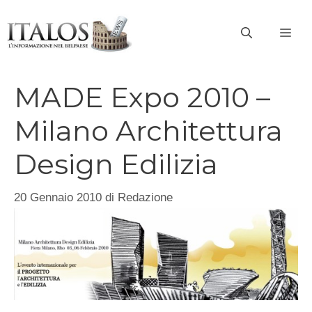
Vai
al
ME
contenuto
MADE Expo 2010 –
Milano Architettura
Design Edilizia
20 Gennaio 2010
di
Redazione