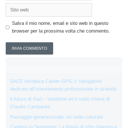
Sito
web
Salva il mio nome, email e sito web in questo
browser per la prossima volta che commento.
SACE introduce Career GPS, il ‘navigatore’
dedicato all’orientamento professionale in azienda
Il futuro di Iliad – Vodafone ed il ruolo chiave di
Claudio Campanini
Passaggio generazionale: un nodo culturale
Calabria in Settembre: La Magia di Vibo Valentia e