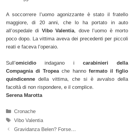
A soccorrere l’uomo agonizzante è stato il fratello
maggiore, di 20 anni, che lo ha portato in auto
all’ospedale di
Vibo Valentia
, dove l’uomo è morto
poco dopo. La vittima aveva dei precedenti per piccoli
reati e faceva l’operaio.
Sull’
omicidio
indagano i
carabinieri della
Compagnia di Tropea
che hanno
fermato il figlio
quindicenne
della vittima, che si è avvalso della
facoltà di non rispondere, e il complice.
Serena Marotta
Categorie
Cronache
Tag
Vibo Valentia
Gravidanza Belen? Forse…