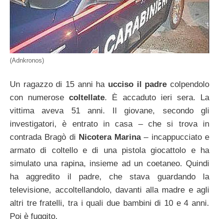
(Adnkronos)
Un ragazzo di 15 anni ha
ucciso il padre
colpendolo
con numerose
coltellate
. È accaduto ieri sera. La
vittima aveva 51 anni. Il giovane, secondo gli
investigatori, è entrato in casa – che si trova in
contrada Bragò di
Nicotera Marina
– incappucciato e
armato di coltello e di una pistola giocattolo e ha
simulato una rapina, insieme ad un coetaneo. Quindi
ha aggredito il padre, che stava guardando la
televisione, accoltellandolo, davanti alla madre e agli
altri tre fratelli, tra i quali due bambini di 10 e 4 anni.
Poi è fuggito.