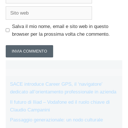
Sito
web
Salva il mio nome, email e sito web in questo
browser per la prossima volta che commento.
SACE introduce Career GPS, il ‘navigatore’
dedicato all’orientamento professionale in azienda
Il futuro di Iliad – Vodafone ed il ruolo chiave di
Claudio Campanini
Passaggio generazionale: un nodo culturale