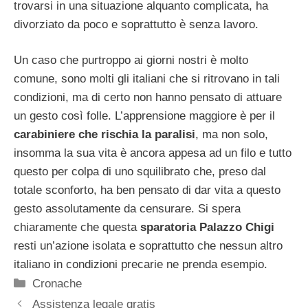
trovarsi in una situazione alquanto complicata, ha
divorziato da poco e soprattutto è senza lavoro.
Un caso che purtroppo ai giorni nostri è molto
comune, sono molti gli italiani che si ritrovano in tali
condizioni, ma di certo non hanno pensato di attuare
un gesto così folle. L’apprensione maggiore è per il
carabiniere che rischia la paralisi
, ma non solo,
insomma la sua vita è ancora appesa ad un filo e tutto
questo per colpa di uno squilibrato che, preso dal
totale sconforto, ha ben pensato di dar vita a questo
gesto assolutamente da censurare. Si spera
chiaramente che questa
sparatoria Palazzo Chigi
resti un’azione isolata e soprattutto che nessun altro
italiano in condizioni precarie ne prenda esempio.
Categorie
Cronache
Assistenza legale gratis