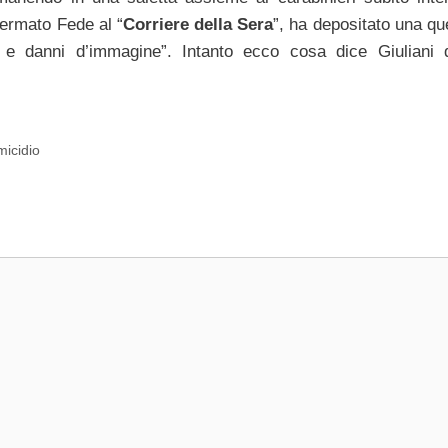
fermato Fede al “
Corriere della Sera
”, ha depositato una qu
 e danni d’immagine”. Intanto ecco cosa dice Giuliani 
micidio