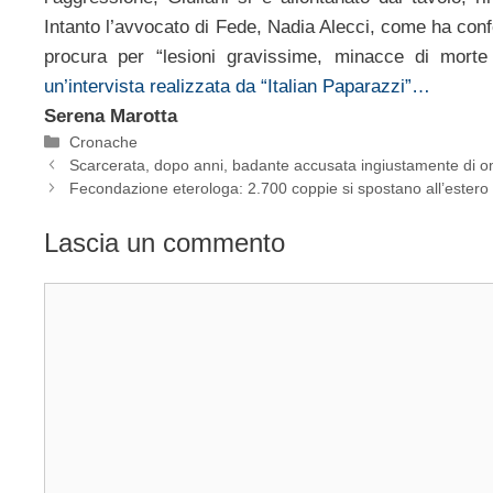
Intanto l’avvocato di Fede, Nadia Alecci, come ha con
procura per “lesioni gravissime, minacce di morte
un’intervista realizzata da “Italian Paparazzi”…
Serena Marotta
Categorie
Cronache
Scarcerata, dopo anni, badante accusata ingiustamente di o
Fecondazione eterologa: 2.700 coppie si spostano all’estero
Lascia un commento
Commento