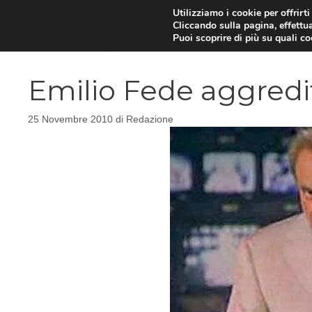
Vai
Utilizziamo i cookie per offrirt
Cliccando sulla pagina, effettua
al
Puoi scoprire di più su quali c
contenuto
Emilio Fede aggredit
25 Novembre 2010
di
Redazione