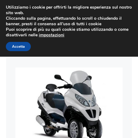
Vai
Utilizziamo i cookie per offrirti la migliore esperienza sul nostro
al
sito web.
ME
Cliccando sulla pagina, effettuando lo scroll o chiudendo il
contenuto
banner, presti il consenso all’uso di tutti i cookie
Puoi scoprire di più su quali cookie stiamo utilizzando o come
disattivarli nelle
impostazioni
Accetta
Moto