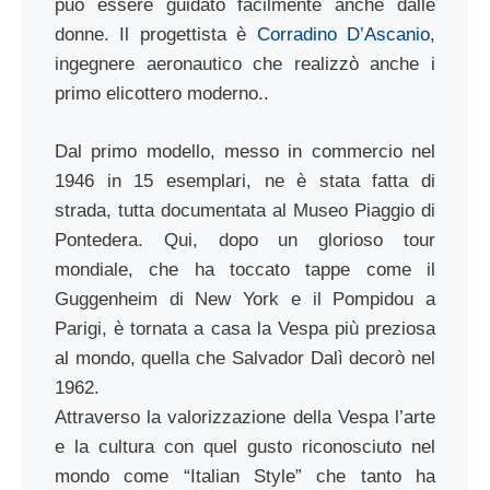
può essere guidato facilmente anche dalle
donne. Il progettista è
Corradino D’Ascanio
,
ingegnere aeronautico che realizzò anche i
primo elicottero moderno..
Dal primo modello, messo in commercio nel
1946 in 15 esemplari, ne è stata fatta di
strada, tutta documentata al Museo Piaggio di
Pontedera. Qui, dopo un glorioso tour
mondiale, che ha toccato tappe come il
Guggenheim di New York e il Pompidou a
Parigi, è tornata a casa la Vespa più preziosa
al mondo, quella che Salvador Dalì decorò nel
1962.
Attraverso la valorizzazione della Vespa l’arte
e la cultura con quel gusto riconosciuto nel
mondo come “Italian Style” che tanto ha