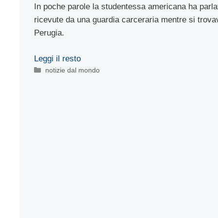
In poche parole la studentessa americana ha parla
ricevute da una guardia carceraria mentre si trova
Perugia.
Leggi il resto
Categorie
notizie dal mondo