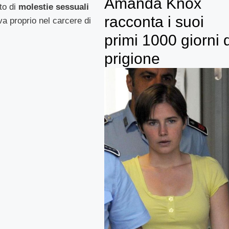
Amanda Knox
to di
molestie sessuali
racconta i suoi
va proprio nel carcere di
primi 1000 giorni 
prigione