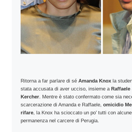
Ritorna a far parlare di sé
Amanda Knox
la stude
stata accusata di aver ucciso, insieme a
Raffaele 
Kercher
. Mentre è stato confermato come sia nece
scarcerazione di Amanda e Raffaele,
omicidio Me
rifare
, la Knox ha scioccato un po’ tutti con alcune
permanenza nel carcere di Perugia.