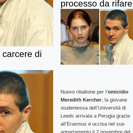
processo da rifare
carcere di
Nuovo ribaltone per l’
omicidio
Meredith Kercher
, la giovane
studentessa dell’Università di
Leeds arrivata a Perugia grazie
all’Erasmus e uccisa nel suo
appartamento il 2 novembre del