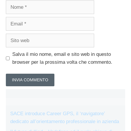
Nome
Email
Sito
web
Salva il mio nome, email e sito web in questo
browser per la prossima volta che commento.
SACE introduce Career GPS, il ‘navigatore’
dedicato all’orientamento professionale in azienda