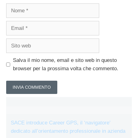
Nome
Email
Sito
web
Salva il mio nome, email e sito web in questo
browser per la prossima volta che commento.
SACE introduce Career GPS, il ‘navigatore’
dedicato all’orientamento professionale in azienda