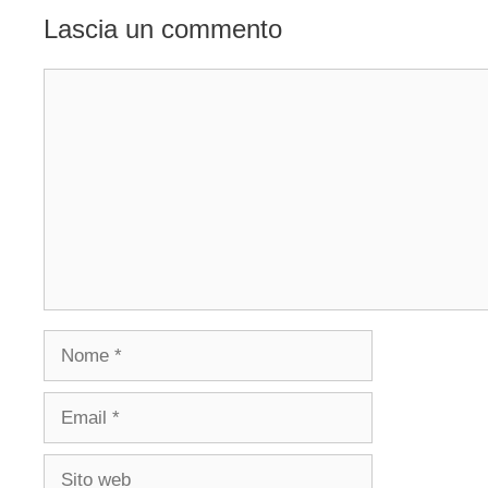
Lascia un commento
Commento
Nome
Email
Sito